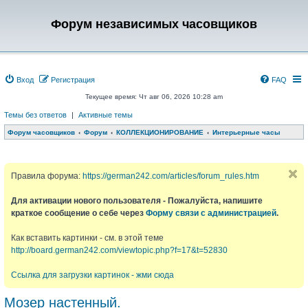
Форум независимых часовщиков
Вход
Регистрация
FAQ
Текущее время: Чт авг 06, 2026 10:28 am
Темы без ответов
|
Активные темы
Форум часовщиков
Форум
КОЛЛЕКЦИОНИРОВАНИЕ
Интерьерные часы
Правила форума:
https://german242.com/articles/forum_rules.htm
Для активации нового пользователя - Пожалуйста, напишите
краткое сообщение о себе через
Форму связи с администрацией
.
Как вставить картинки - см. в этой теме
http://board.german242.com/viewtopic.php?f=17&t=52830
Ссылка для загрузки картинок - жми сюда
Мозер настенный.