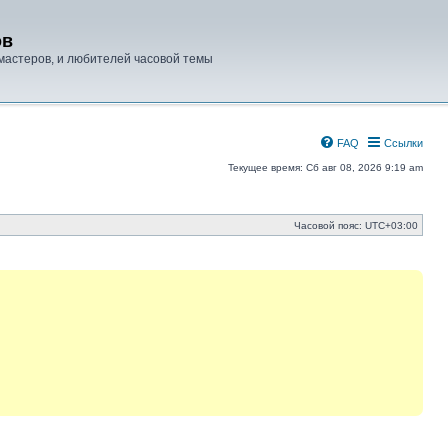
ов
мастеров, и любителей часовой темы
FAQ
Ссылки
Текущее время: Сб авг 08, 2026 9:19 am
Часовой пояс:
UTC+03:00