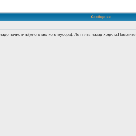
иренный поиск
Сообщение
надо почистить(много мелкого мусора). Лет пять назад ходили.Помогите