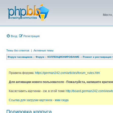
Место 
Вход
Регистрация
Темы без ответов
|
Активные темы
Форум часовщиков
Форум
КОЛЛЕКЦИОНИРОВАНИЕ
Ремонт и реставрация 
Правила форума:
https://german242.com/articles/forum_rules.htm
Для активации нового пользователя - Пожалуйста, напишите кратко
Как вставить картинки - см. в этой теме
http://board.german242.com/view
Ссылка для загрузки картинок - жми сюда
Полировка корпуса