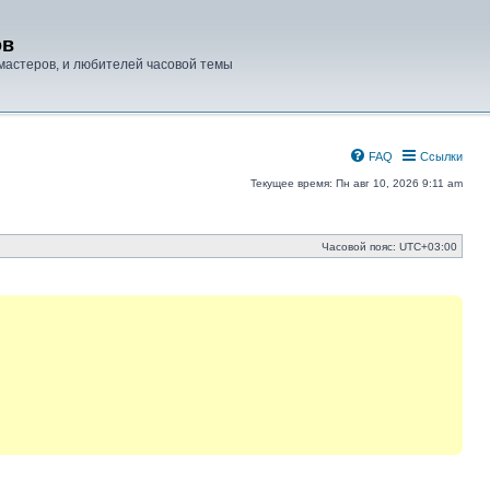
ов
мастеров, и любителей часовой темы
FAQ
Ссылки
Текущее время: Пн авг 10, 2026 9:11 am
Часовой пояс:
UTC+03:00