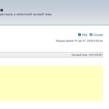
ов
мастеров, и любителей часовой темы
FAQ
Ссылки
Текущее время: Пт авг 07, 2026 6:00 am
Часовой пояс:
UTC+03:00