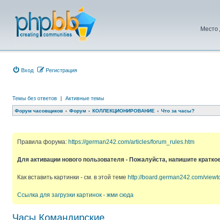
Место 
Вход
Регистрация
Темы без ответов
|
Активные темы
Форум часовщиков
Форум
КОЛЛЕКЦИОНИРОВАНИЕ
Что за часы?
Правила форума:
https://german242.com/articles/forum_rules.htm
Для активации нового пользователя - Пожалуйста, напишите кратко
Как вставить картинки - см. в этой теме
http://board.german242.com/view
Ссылка для загрузки картинок - жми сюда
Часы Командирские