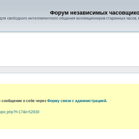
Форум независимых часовщик
для свободного интеллигентного общения коллекционеров старинных часов, 
е сообщение о себе через
Форму связи с администрацией
.
topic.php?f=17&t=52830