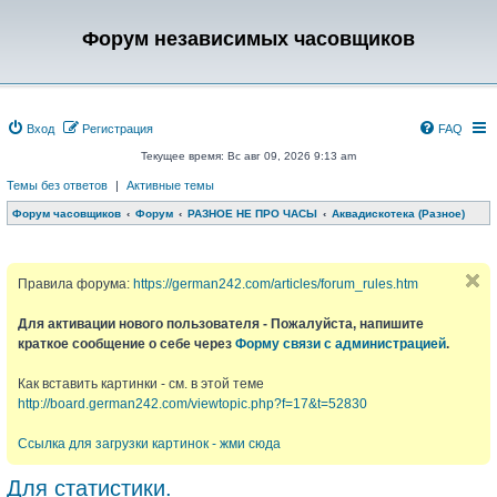
Форум независимых часовщиков
Вход
Регистрация
FAQ
Текущее время: Вс авг 09, 2026 9:13 am
Темы без ответов
|
Активные темы
Форум часовщиков
Форум
РАЗНОЕ НЕ ПРО ЧАСЫ
Аквадискотека (Разное)
Правила форума:
https://german242.com/articles/forum_rules.htm
Для активации нового пользователя - Пожалуйста, напишите
краткое сообщение о себе через
Форму связи с администрацией
.
Как вставить картинки - см. в этой теме
http://board.german242.com/viewtopic.php?f=17&t=52830
Ссылка для загрузки картинок - жми сюда
Для статистики.