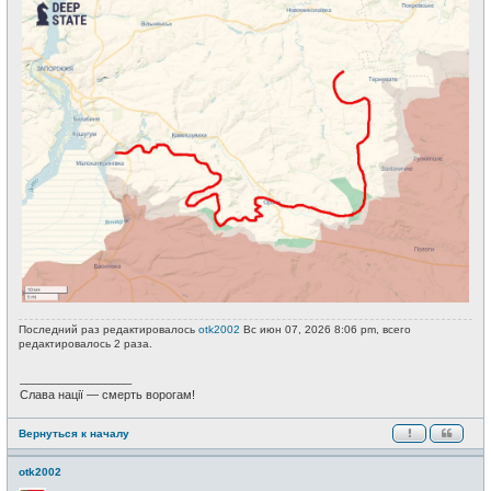
Последний раз редактировалось
otk2002
Вс июн 07, 2026 8:06 pm, всего
редактировалось 2 раза.
_________________
Слава нації — смерть ворогам!
Вернуться к началу
otk2002