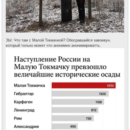
ЗЫ: Что там с Малой Токмачкой? Обосравшийся завоевун,
который только может что анонимно анонимироватть.