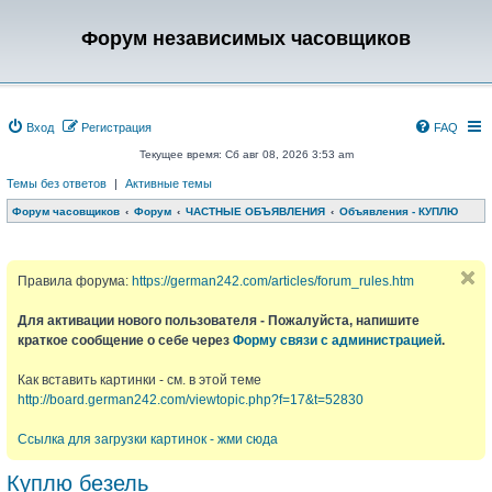
Форум независимых часовщиков
Вход
Регистрация
FAQ
Текущее время: Сб авг 08, 2026 3:53 am
Темы без ответов
|
Активные темы
Форум часовщиков
Форум
ЧАСТНЫЕ ОБЪЯВЛЕНИЯ
Объявления - КУПЛЮ
Правила форума:
https://german242.com/articles/forum_rules.htm
Для активации нового пользователя - Пожалуйста, напишите
краткое сообщение о себе через
Форму связи с администрацией
.
Как вставить картинки - см. в этой теме
http://board.german242.com/viewtopic.php?f=17&t=52830
Ссылка для загрузки картинок - жми сюда
Куплю безель