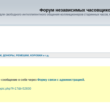
Форум независимых часовщик
для свободного интеллигентного общения коллекционеров старинных часов, 
И, ДОНОРЫ, РЕМЕШКИ, КОРОБКИ и т.д.
е сообщение о себе через
Форму связи с администрацией
.
topic.php?f=17&t=52830