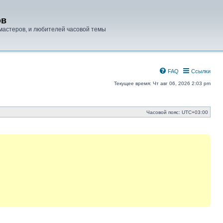
ов
мастеров, и любителей часовой темы
FAQ
Ссылки
Текущее время: Чт авг 06, 2026 2:03 pm
Часовой пояс:
UTC+03:00