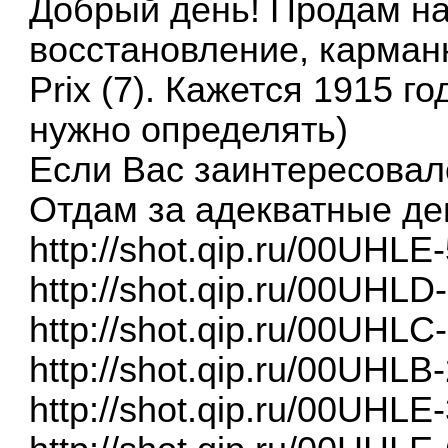
Добрый день! Продам на
восстановление, карман
Prix (7). Кажется 1915 г
нужно определять)
Если Вас заинтересовало
Отдам за адекватные де
http://shot.qip.ru/00UHL
http://shot.qip.ru/00UHL
http://shot.qip.ru/00UHL
http://shot.qip.ru/00UHL
http://shot.qip.ru/00UHL