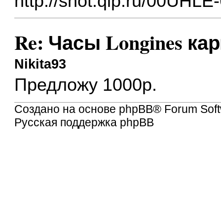
http://shot.qip.ru/00UHL
Re: Часы Longines ка
Nikita93
Предложу 1000р.
Создано на основе
phpBB
® Forum Soft
Русская поддержка phpBB