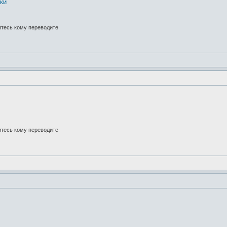
нки
итесь кому переводите
итесь кому переводите