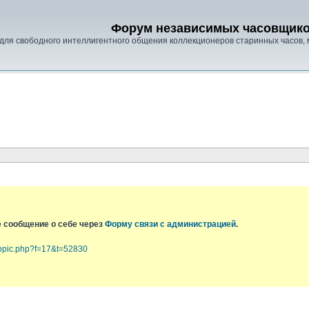
Форум независимых часовщик
для свободного интеллигентного общения коллекционеров старинных часов, 
е сообщение о себе через
Форму связи с администрацией
.
topic.php?f=17&t=52830