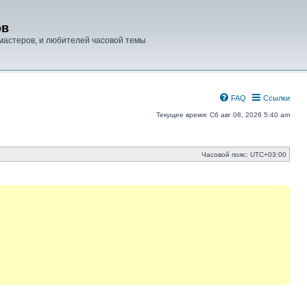
ов
мастеров, и любителей часовой темы
FAQ
Ссылки
Текущее время: Сб авг 08, 2026 5:40 am
Часовой пояс:
UTC+03:00