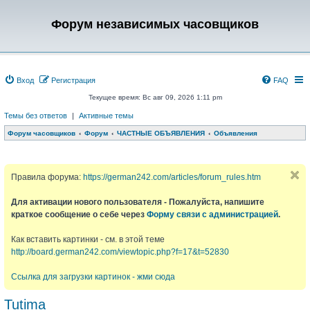
Форум независимых часовщиков
Вход
Регистрация
FAQ
Текущее время: Вс авг 09, 2026 1:11 pm
Темы без ответов
|
Активные темы
Форум часовщиков
Форум
ЧАСТНЫЕ ОБЪЯВЛЕНИЯ
Объявления
Правила форума:
https://german242.com/articles/forum_rules.htm
Для активации нового пользователя - Пожалуйста, напишите
краткое сообщение о себе через
Форму связи с администрацией
.
Как вставить картинки - см. в этой теме
http://board.german242.com/viewtopic.php?f=17&t=52830
Ссылка для загрузки картинок - жми сюда
Tutima