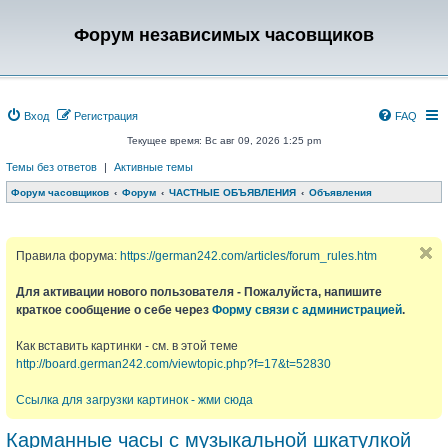
Форум независимых часовщиков
Вход
Регистрация
FAQ
Текущее время: Вс авг 09, 2026 1:25 pm
Темы без ответов
|
Активные темы
Форум часовщиков
Форум
ЧАСТНЫЕ ОБЪЯВЛЕНИЯ
Объявления
Правила форума:
https://german242.com/articles/forum_rules.htm
Для активации нового пользователя - Пожалуйста, напишите
краткое сообщение о себе через
Форму связи с администрацией
.
Как вставить картинки - см. в этой теме
http://board.german242.com/viewtopic.php?f=17&t=52830
Ссылка для загрузки картинок - жми сюда
Карманные часы с музыкальной шкатулкой