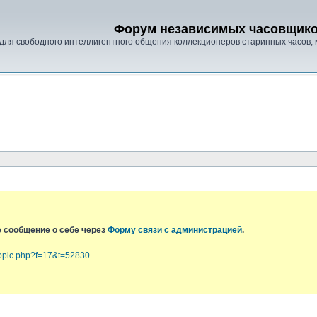
Форум независимых часовщик
для свободного интеллигентного общения коллекционеров старинных часов, 
е сообщение о себе через
Форму связи с администрацией
.
topic.php?f=17&t=52830