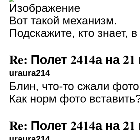
Вот такой механизм.
Подскажите, кто знает, 
Re: Полет 2414а на 21
uraura214
Блин, что-то сжали фото 
Как норм фото вставить
Re: Полет 2414а на 21
uraura214