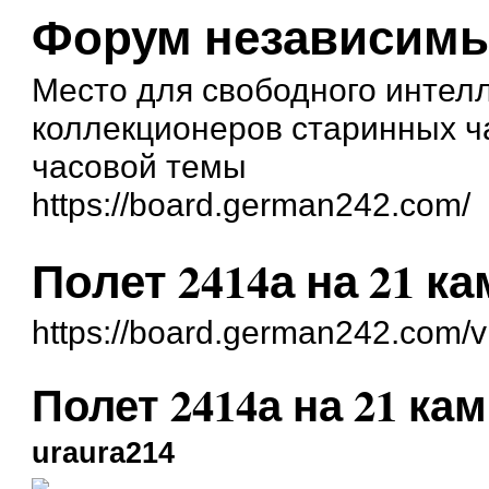
Форум независимы
Место для свободного интел
коллекционеров старинных ч
часовой темы
https://board.german242.com/
Полет 2414а на 21 к
https://board.german242.com/
Полет 2414а на 21 ка
uraura214