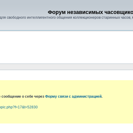
Форум независимых часовщик
для свободного интеллигентного общения коллекционеров старинных часов, 
е сообщение о себе через
Форму связи с администрацией
.
topic.php?f=17&t=52830