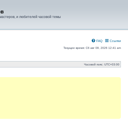
ов
мастеров, и любителей часовой темы
FAQ
Ссылки
Текущее время: Сб авг 08, 2026 12:41 am
Часовой пояс:
UTC+03:00