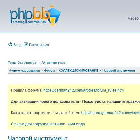
Место 
Вход
Регистрация
Темы без ответов
|
Активные темы
Форум часовщиков
Форум
КОЛЛЕКЦИОНИРОВАНИЕ
Часовой инструмент
Правила форума:
https://german242.com/articles/forum_rules.htm
Для активации нового пользователя - Пожалуйста, напишите кратко
Как вставить картинки - см. в этой теме
http://board.german242.com/view
Ссылка для загрузки картинок - жми сюда
Часовой инструмент