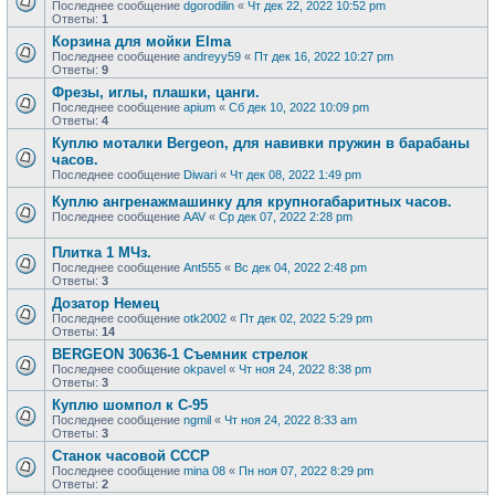
Последнее сообщение
dgorodilin
«
Чт дек 22, 2022 10:52 pm
Ответы:
1
Корзина для мойки Elma
Последнее сообщение
andreyy59
«
Пт дек 16, 2022 10:27 pm
Ответы:
9
Фрезы, иглы, плашки, цанги.
Последнее сообщение
apium
«
Сб дек 10, 2022 10:09 pm
Ответы:
4
Куплю моталки Bergeon, для навивки пружин в барабаны
часов.
Последнее сообщение
Diwari
«
Чт дек 08, 2022 1:49 pm
Куплю ангренажмашинку для крупногабаритных часов.
Последнее сообщение
AAV
«
Ср дек 07, 2022 2:28 pm
Плитка 1 МЧз.
Последнее сообщение
Ant555
«
Вс дек 04, 2022 2:48 pm
Ответы:
3
Дозатор Немец
Последнее сообщение
otk2002
«
Пт дек 02, 2022 5:29 pm
Ответы:
14
BERGEON 30636-1 Съемник стрелок
Последнее сообщение
okpavel
«
Чт ноя 24, 2022 8:38 pm
Ответы:
3
Куплю шомпол к С-95
Последнее сообщение
ngmil
«
Чт ноя 24, 2022 8:33 am
Ответы:
3
Станок часовой СССР
Последнее сообщение
mina 08
«
Пн ноя 07, 2022 8:29 pm
Ответы:
2