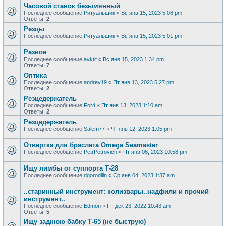
Часовой станок безымянный
Последнее сообщение
Ритуальщик
«
Вс янв 15, 2023 5:08 pm
Ответы:
2
Резцы
Последнее сообщение
Ритуальщик
«
Вс янв 15, 2023 5:01 pm
Разное
Последнее сообщение
avktlt
«
Вс янв 15, 2023 1:34 pm
Ответы:
7
Оптика
Последнее сообщение
andrey19
«
Пт янв 13, 2023 5:27 pm
Ответы:
2
Резцедержатель
Последнее сообщение
Ford
«
Пт янв 13, 2023 1:10 am
Ответы:
2
Резцедержатель
Последнее сообщение
Salem77
«
Чт янв 12, 2023 1:05 pm
Отвертка для браслета Omega Seamaster
Последнее сообщение
PetrPetrovich
«
Пт янв 06, 2023 10:58 pm
Ищу лимбы от суппорта Т-28
Последнее сообщение
dgorodilin
«
Ср янв 04, 2023 1:37 am
..старинный инструмент: колизвары..надфили и прочий
инструмент..
Последнее сообщение
Edmon
«
Пт дек 23, 2022 10:43 am
Ответы:
5
Ищу заднюю бабку Т-65 (не быструю)