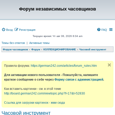
Форум независимых часовщиков
Вход
Регистрация
FAQ
Текущее время: Чт авг 06, 2026 8:04 am
Темы без ответов
|
Активные темы
Форум часовщиков
Форум
КОЛЛЕКЦИОНИРОВАНИЕ
Часовой инструмент
Правила форума:
https://german242.com/articles/forum_rules.htm
Для активации нового пользователя - Пожалуйста, напишите
краткое сообщение о себе через
Форму связи с администрацией
.
Как вставить картинки - см. в этой теме
http://board.german242.com/viewtopic.php?f=17&t=52830
Ссылка для загрузки картинок - жми сюда
Часовой инструмент