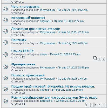
Ответы:
1
Чуть инструмента
Последнее сообщение
Ритуальщик
«
Вс май 21, 2023 9:54 am
Ответы:
2
интересный станочек
Последнее сообщение
andrey19
«
Пт май 19, 2023 2:27 pm
Ответы:
7
Лопаточки для снятия стрелок
Последнее сообщение
Ритуальщик
«
Вт май 16, 2023 12:33 am
Ответы:
5
Притяжки
Последнее сообщение
Ритуальщик
«
Пт май 12, 2023 4:02 pm
Станок BOLEY
Последнее сообщение
shepa
«
Пн май 01, 2023 7:15 am
Ответы:
29
1
2
Фрезприставка
Последнее сообщение
Ритуальщик
«
Пн апр 17, 2023 12:59 pm
Ответы:
4
Потанс с пуансонами
Последнее сообщение
Ритуальщик
«
Ср апр 05, 2023 7:49 pm
Ответы:
5
Продам краб часовой. В коробке. Не использовался.
Последнее сообщение
kastro2
«
Вт фев 21, 2023 12:34 pm
Ответы:
15
Ремни Швейцарские для часовых станков Swiss made
Последнее сообщение
Евгений З.
«
Ср янв 25, 2023 1:36 pm
Ответы:
86
1
2
3
4