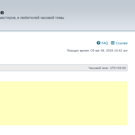
ов
мастеров, и любителей часовой темы
FAQ
Ссылки
Текущее время: Сб авг 08, 2026 10:42 am
Часовой пояс:
UTC+03:00