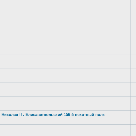
 Николая II . Елисаветпольский 156-й пехотный полк