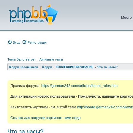
Место 
Вход
Регистрация
Темы без ответов
|
Активные темы
Форум часовщиков
Форум
КОЛЛЕКЦИОНИРОВАНИЕ
Что за часы?
Правила форума:
https://german242.com/articles/forum_rules.htm
Для активации нового пользователя - Пожалуйста, напишите кратко
Как вставить картинки - см. в этой теме
http://board.german242.com/view
Ссылка для загрузки картинок - жми сюда
Что за часы?