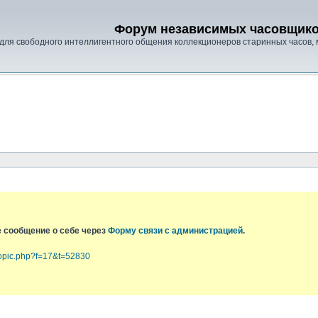
Форум независимых часовщик
для свободного интеллигентного общения коллекционеров старинных часов, 
е сообщение о себе через
Форму связи с администрацией
.
topic.php?f=17&t=52830