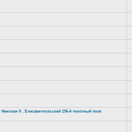
 Николая II . Елисаветпольский 156-й пехотный полк