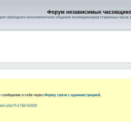
Форум независимых часовщик
для свободного интеллигентного общения коллекционеров старинных часов, 
е сообщение о себе через
Форму связи с администрацией
.
topic.php?f=17&t=52830