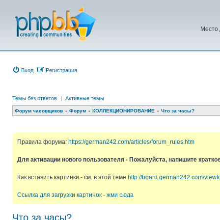
Место 
Вход
Регистрация
Темы без ответов
|
Активные темы
Форум часовщиков
Форум
КОЛЛЕКЦИОНИРОВАНИЕ
Что за часы?
Правила форума:
https://german242.com/articles/forum_rules.htm
Для активации нового пользователя - Пожалуйста, напишите кратко
Как вставить картинки - см. в этой теме
http://board.german242.com/view
Ссылка для загрузки картинок - жми сюда
Что за часы?