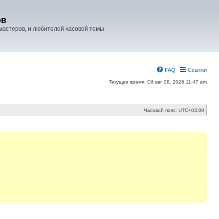
ов
мастеров, и любителей часовой темы
FAQ
Ссылки
Текущее время: Сб авг 08, 2026 11:47 am
Часовой пояс:
UTC+03:00