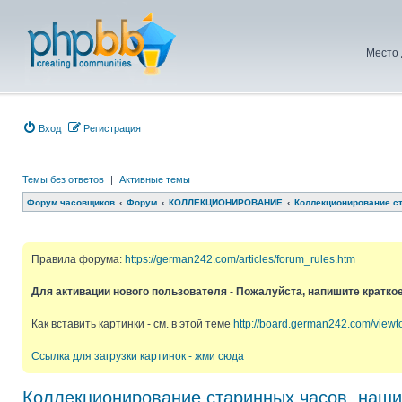
Место 
Вход
Регистрация
Темы без ответов
|
Активные темы
Форум часовщиков
Форум
КОЛЛЕКЦИОНИРОВАНИЕ
Коллекционирование ст
Правила форума:
https://german242.com/articles/forum_rules.htm
Для активации нового пользователя - Пожалуйста, напишите кратко
Как вставить картинки - см. в этой теме
http://board.german242.com/view
Ссылка для загрузки картинок - жми сюда
Коллекционирование старинных часов, наши