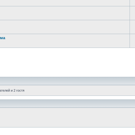
ума
телей и 2 гостя