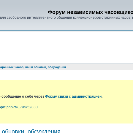
Форум независимых часовщик
для свободного интеллигентного общения коллекционеров старинных часов, 
аринных часов, наши обновки, обсуждения
е сообщение о себе через
Форму связи с администрацией
.
topic.php?f=17&t=52830
 обновки, обсуждения