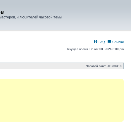
ов
мастеров, и любителей часовой темы
FAQ
Ссылки
Текущее время: Сб авг 08, 2026 8:00 pm
Часовой пояс:
UTC+03:00