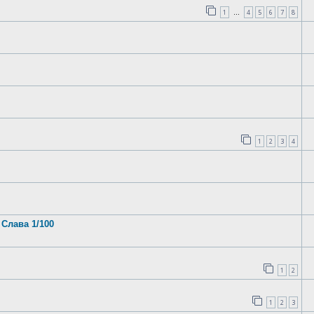
1
4
5
6
7
8
…
1
2
3
4
Слава 1/100
1
2
1
2
3