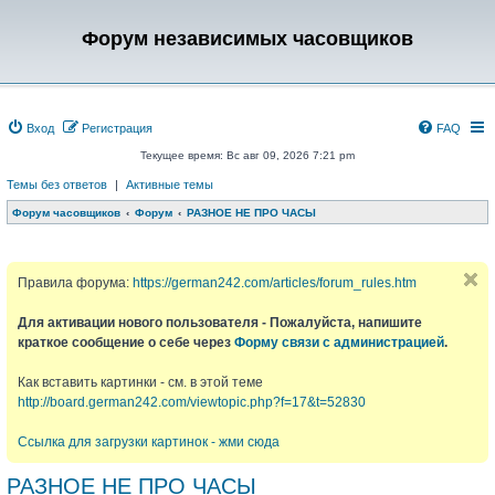
Форум независимых часовщиков
Вход
Регистрация
FAQ
Текущее время: Вс авг 09, 2026 7:21 pm
Темы без ответов
|
Активные темы
Форум часовщиков
Форум
РАЗНОЕ НЕ ПРО ЧАСЫ
Правила форума:
https://german242.com/articles/forum_rules.htm
Для активации нового пользователя - Пожалуйста, напишите
краткое сообщение о себе через
Форму связи с администрацией
.
Как вставить картинки - см. в этой теме
http://board.german242.com/viewtopic.php?f=17&t=52830
Ссылка для загрузки картинок - жми сюда
РАЗНОЕ НЕ ПРО ЧАСЫ