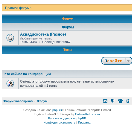
Правила форума
Форум
Форум
Аквадискотека (Разное)
Любые прочие темы.
Темы:
3387
• Сообщения:
86967
Темы
Перейти
Кто сейчас на конференции
Сейчас этот форум просматривают: нет зарегистрированных
пользователей и 1 гость
Форум часовщиков
Форум
Создано на основе
phpBB
® Forum Software © phpBB Limited
Style subsilver3.3. Design by
CabinetAdmina.ru
Русская поддержка phpBB
Конфиденциальность
|
Правила