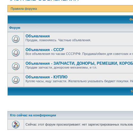
Правила форума
Ф
Форум
Объявления
Продам, поменяюсь. Частные объявления.
Объявления - СССР
Все объявления по часам СССР/РФ. Продажа/обмен для советских и п
Объявления - ЗАПЧАСТИ, ДОНОРЫ, РЕМЕШКИ, КОРОБК
Продам запчасти, донорские механизмы, и т.п.
Объявления - КУПЛЮ
Куплю часы, ищу запчасти. Желательно указывать бюджет покупки. Не
Т
Кто сейчас на конференции
Сейчас этот форум просматривают: нет зарегистрированных пользова