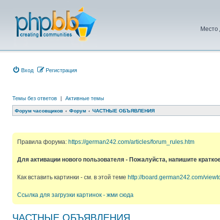
Место 
Вход
Регистрация
Темы без ответов
|
Активные темы
Форум часовщиков
Форум
ЧАСТНЫЕ ОБЪЯВЛЕНИЯ
Правила форума:
https://german242.com/articles/forum_rules.htm
Для активации нового пользователя - Пожалуйста, напишите кратко
Как вставить картинки - см. в этой теме
http://board.german242.com/view
Ссылка для загрузки картинок - жми сюда
ЧАСТНЫЕ ОБЪЯВЛЕНИЯ