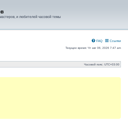
ов
мастеров, и любителей часовой темы
FAQ
Ссылки
Текущее время: Чт авг 06, 2026 7:47 am
Часовой пояс:
UTC+03:00