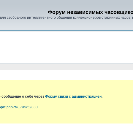
Форум независимых часовщик
для свободного интеллигентного общения коллекционеров старинных часов, 
е сообщение о себе через
Форму связи с администрацией
.
topic.php?f=17&t=52830