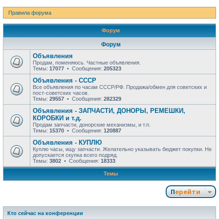
Правила форума
Форум
Форум
Объявления
Продам, поменяюсь. Частные объявления.
Темы:
17077
• Сообщения:
205323
Объявления - СССР
Все объявления по часам СССР/РФ. Продажа/обмен для советских и
пост-советских часов.
Темы:
29557
• Сообщения:
282329
Объявления - ЗАПЧАСТИ, ДОНОРЫ, РЕМЕШКИ,
КОРОБКИ и т.д.
Продам запчасти, донорские механизмы, и т.п.
Темы:
15370
• Сообщения:
120887
Объявления - КУПЛЮ
Куплю часы, ищу запчасти. Желательно указывать бюджет покупки. Не
допускается скупка всего подряд.
Темы:
3802
• Сообщения:
18333
Темы
Перейти
Кто сейчас на конференции