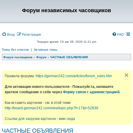
Форум независимых часовщиков
Вход
Регистрация
FAQ
Текущее время: Сб авг 08, 2026 11:21 pm
Темы без ответов
|
Активные темы
Форум часовщиков
Форум
ЧАСТНЫЕ ОБЪЯВЛЕНИЯ
Правила форума:
https://german242.com/articles/forum_rules.htm
Для активации нового пользователя - Пожалуйста, напишите
краткое сообщение о себе через
Форму связи с администрацией
.
Как вставить картинки - см. в этой теме
http://board.german242.com/viewtopic.php?f=17&t=52830
Ссылка для загрузки картинок - жми сюда
ЧАСТНЫЕ ОБЪЯВЛЕНИЯ