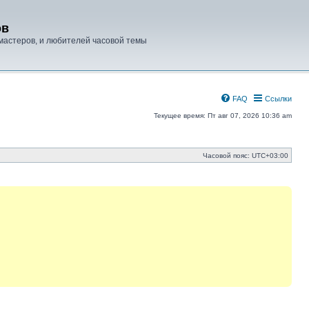
ов
мастеров, и любителей часовой темы
FAQ
Ссылки
Текущее время: Пт авг 07, 2026 10:36 am
Часовой пояс:
UTC+03:00