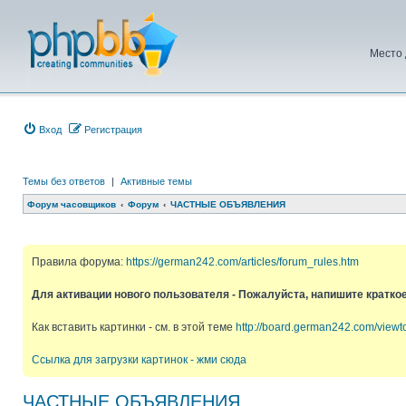
Место 
Вход
Регистрация
Темы без ответов
|
Активные темы
Форум часовщиков
Форум
ЧАСТНЫЕ ОБЪЯВЛЕНИЯ
Правила форума:
https://german242.com/articles/forum_rules.htm
Для активации нового пользователя - Пожалуйста, напишите кратко
Как вставить картинки - см. в этой теме
http://board.german242.com/view
Ссылка для загрузки картинок - жми сюда
ЧАСТНЫЕ ОБЪЯВЛЕНИЯ