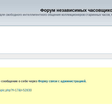
Форум независимых часовщик
для свободного интеллигентного общения коллекционеров старинных часов, 
е сообщение о себе через
Форму связи с администрацией
.
topic.php?f=17&t=52830