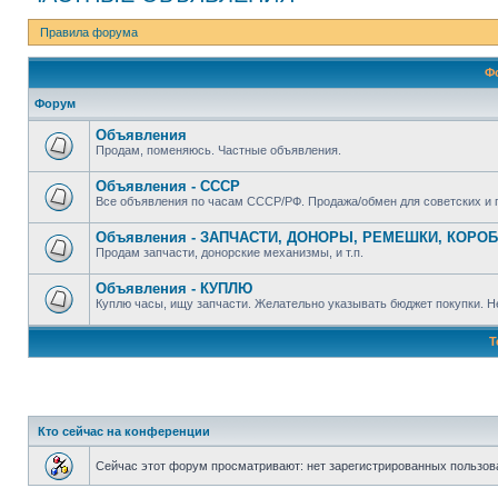
Правила форума
Ф
Форум
Объявления
Продам, поменяюсь. Частные объявления.
Объявления - СССР
Все объявления по часам СССР/РФ. Продажа/обмен для советских и п
Объявления - ЗАПЧАСТИ, ДОНОРЫ, РЕМЕШКИ, КОРОБК
Продам запчасти, донорские механизмы, и т.п.
Объявления - КУПЛЮ
Куплю часы, ищу запчасти. Желательно указывать бюджет покупки. Не
Т
Кто сейчас на конференции
Сейчас этот форум просматривают: нет зарегистрированных пользова