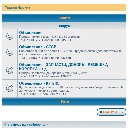
Правила форума
Форум
Форум
Объявления
Продам, поменяюсь. Частные объявления.
Темы:
17077
• Сообщения:
205323
Объявления - СССР
Все объявления по часам СССР/РФ. Продажа/обмен для советских и
пост-советских часов.
Темы:
29557
• Сообщения:
282329
Объявления - ЗАПЧАСТИ, ДОНОРЫ, РЕМЕШКИ,
КОРОБКИ и т.д.
Продам запчасти, донорские механизмы, и т.п.
Темы:
15370
• Сообщения:
120887
Объявления - КУПЛЮ
Куплю часы, ищу запчасти. Желательно указывать бюджет покупки. Не
допускается скупка всего подряд.
Темы:
3802
• Сообщения:
18333
Темы
Перейти
Кто сейчас на конференции