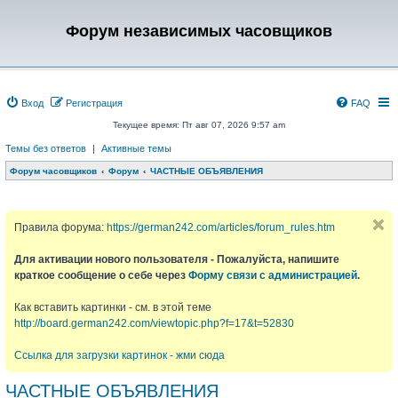
Форум независимых часовщиков
Вход
Регистрация
FAQ
Текущее время: Пт авг 07, 2026 9:57 am
Темы без ответов
|
Активные темы
Форум часовщиков
Форум
ЧАСТНЫЕ ОБЪЯВЛЕНИЯ
Правила форума:
https://german242.com/articles/forum_rules.htm
Для активации нового пользователя - Пожалуйста, напишите
краткое сообщение о себе через
Форму связи с администрацией
.
Как вставить картинки - см. в этой теме
http://board.german242.com/viewtopic.php?f=17&t=52830
Ссылка для загрузки картинок - жми сюда
ЧАСТНЫЕ ОБЪЯВЛЕНИЯ