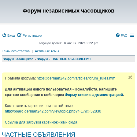
Форум независимых часовщиков
Вход
Регистрация
FAQ
Текущее время: Пт авг 07, 2026 2:22 pm
Темы без ответов
|
Активные темы
Форум часовщиков
Форум
ЧАСТНЫЕ ОБЪЯВЛЕНИЯ
Правила форума:
https://german242.com/articles/forum_rules.htm
Для активации нового пользователя - Пожалуйста, напишите
краткое сообщение о себе через
Форму связи с администрацией
.
Как вставить картинки - см. в этой теме
http://board.german242.com/viewtopic.php?f=17&t=52830
Ссылка для загрузки картинок - жми сюда
ЧАСТНЫЕ ОБЪЯВЛЕНИЯ