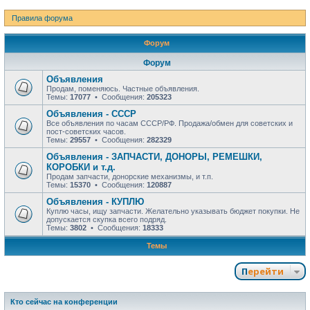
Правила форума
Форум
Форум
Объявления
Продам, поменяюсь. Частные объявления.
Темы:
17077
• Сообщения:
205323
Объявления - СССР
Все объявления по часам СССР/РФ. Продажа/обмен для советских и
пост-советских часов.
Темы:
29557
• Сообщения:
282329
Объявления - ЗАПЧАСТИ, ДОНОРЫ, РЕМЕШКИ,
КОРОБКИ и т.д.
Продам запчасти, донорские механизмы, и т.п.
Темы:
15370
• Сообщения:
120887
Объявления - КУПЛЮ
Куплю часы, ищу запчасти. Желательно указывать бюджет покупки. Не
допускается скупка всего подряд.
Темы:
3802
• Сообщения:
18333
Темы
Перейти
Кто сейчас на конференции