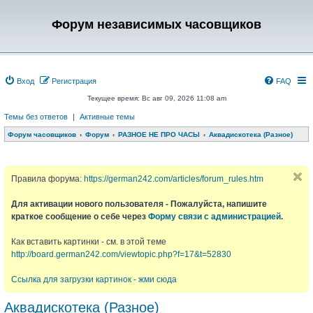
Форум независимых часовщиков
Вход
Регистрация
FAQ
Текущее время: Вс авг 09, 2026 11:08 am
Темы без ответов
|
Активные темы
Форум часовщиков
Форум
РАЗНОЕ НЕ ПРО ЧАСЫ
Аквадискотека (Разное)
Правила форума:
https://german242.com/articles/forum_rules.htm
Для активации нового пользователя - Пожалуйста, напишите
краткое сообщение о себе через
Форму связи с администрацией
.
Как вставить картинки - см. в этой теме
http://board.german242.com/viewtopic.php?f=17&t=52830
Ссылка для загрузки картинок - жми сюда
Аквадискотека (Разное)