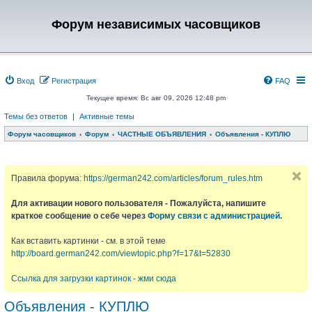
Форум независимых часовщиков
Вход
Регистрация
FAQ
Текущее время: Вс авг 09, 2026 12:48 pm
Темы без ответов
|
Активные темы
Форум часовщиков
Форум
ЧАСТНЫЕ ОБЪЯВЛЕНИЯ
Объявления - КУПЛЮ
Правила форума:
https://german242.com/articles/forum_rules.htm
Для активации нового пользователя - Пожалуйста, напишите
краткое сообщение о себе через
Форму связи с администрацией
.
Как вставить картинки - см. в этой теме
http://board.german242.com/viewtopic.php?f=17&t=52830
Ссылка для загрузки картинок - жми сюда
Объявления - КУПЛЮ