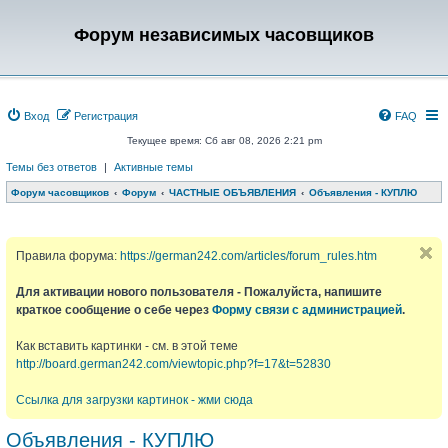
Форум независимых часовщиков
Вход
Регистрация
FAQ
Текущее время: Сб авг 08, 2026 2:21 pm
Темы без ответов
|
Активные темы
Форум часовщиков
Форум
ЧАСТНЫЕ ОБЪЯВЛЕНИЯ
Объявления - КУПЛЮ
Правила форума:
https://german242.com/articles/forum_rules.htm
Для активации нового пользователя - Пожалуйста, напишите
краткое сообщение о себе через
Форму связи с администрацией
.
Как вставить картинки - см. в этой теме
http://board.german242.com/viewtopic.php?f=17&t=52830
Ссылка для загрузки картинок - жми сюда
Объявления - КУПЛЮ