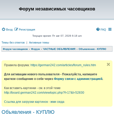
Форум независимых часовщиков
Вход
Регистрация
FAQ
Текущее время: Пт авг 07, 2026 6:18 am
Темы без ответов
|
Активные темы
Форум часовщиков
Форум
ЧАСТНЫЕ ОБЪЯВЛЕНИЯ
Объявления - КУПЛЮ
Правила форума:
https://german242.com/articles/forum_rules.htm
Для активации нового пользователя - Пожалуйста, напишите
краткое сообщение о себе через
Форму связи с администрацией
.
Как вставить картинки - см. в этой теме
http://board.german242.com/viewtopic.php?f=17&t=52830
Ссылка для загрузки картинок - жми сюда
Объявления - КУПЛЮ