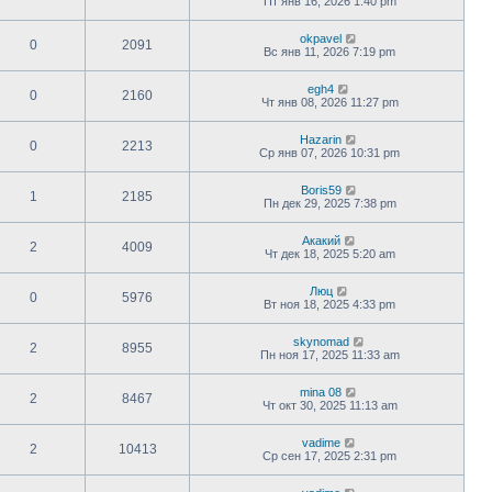
Пт янв 16, 2026 1:40 pm
okpavel
0
2091
Вс янв 11, 2026 7:19 pm
egh4
0
2160
Чт янв 08, 2026 11:27 pm
Hazarin
0
2213
Ср янв 07, 2026 10:31 pm
Boris59
1
2185
Пн дек 29, 2025 7:38 pm
Акакий
2
4009
Чт дек 18, 2025 5:20 am
Люц
0
5976
Вт ноя 18, 2025 4:33 pm
skynomad
2
8955
Пн ноя 17, 2025 11:33 am
mina 08
2
8467
Чт окт 30, 2025 11:13 am
vadime
2
10413
Ср сен 17, 2025 2:31 pm