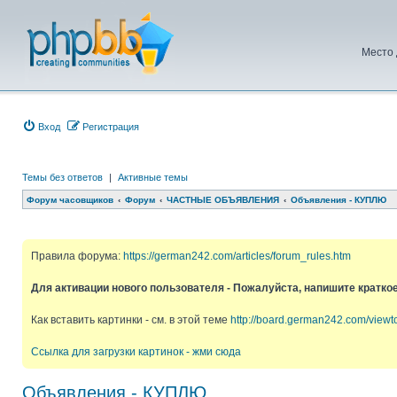
Место 
Вход
Регистрация
Темы без ответов
|
Активные темы
Форум часовщиков
Форум
ЧАСТНЫЕ ОБЪЯВЛЕНИЯ
Объявления - КУПЛЮ
Правила форума:
https://german242.com/articles/forum_rules.htm
Для активации нового пользователя - Пожалуйста, напишите кратко
Как вставить картинки - см. в этой теме
http://board.german242.com/view
Ссылка для загрузки картинок - жми сюда
Объявления - КУПЛЮ