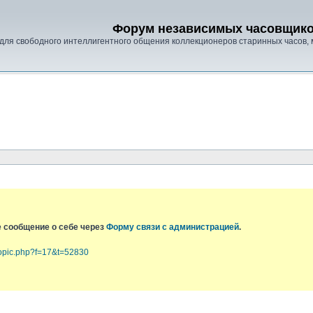
Форум независимых часовщик
для свободного интеллигентного общения коллекционеров старинных часов, 
е сообщение о себе через
Форму связи с администрацией
.
topic.php?f=17&t=52830