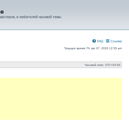
ов
мастеров, и любителей часовой темы
FAQ
Ссылки
Текущее время: Пт авг 07, 2026 12:59 am
Часовой пояс:
UTC+03:00