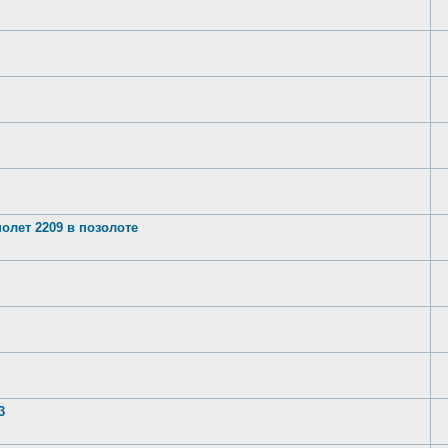
олет 2209 в позолоте
3