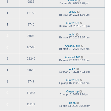
vadime
3
9836
Пн авг 04, 2025 2:20 pm
bimold
1
12150
Вт июл 29, 2025 3:09 pm
ASilva1979
1
9746
Пн июн 23, 2025 7:16 pm
egh4
3
8904
Вт июн 17, 2025 7:07 pm
Алексей МВ
0
10565
Вт май 27, 2025 3:22 pm
Алексей МВ
5
22342
Вт май 27, 2025 3:13 pm
ZRIN
1
9029
Ср май 07, 2025 4:15 pm
ASilva1979
2
9747
Ср апр 16, 2025 3:43 pm
Оператор
0
11043
Вт апр 15, 2025 9:14 pm
dison
0
11239
Вс апр 13, 2025 10:09 pm