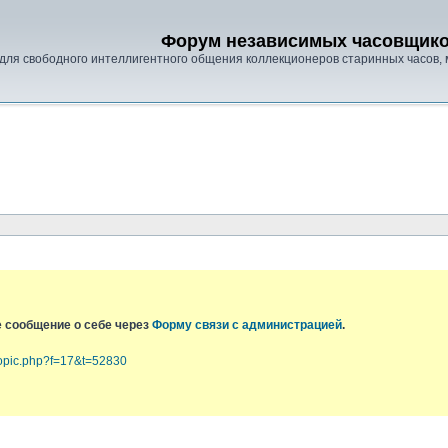
Форум независимых часовщик
для свободного интеллигентного общения коллекционеров старинных часов, 
е сообщение о себе через
Форму связи с администрацией
.
topic.php?f=17&t=52830