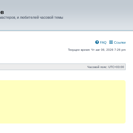
ов
мастеров, и любителей часовой темы
FAQ
Ссылки
Текущее время: Чт авг 06, 2026 7:26 pm
Часовой пояс:
UTC+03:00