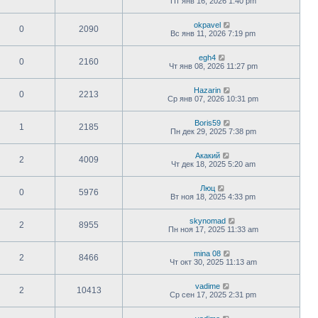
Пт янв 16, 2026 1:40 pm
okpavel
0
2090
Вс янв 11, 2026 7:19 pm
egh4
0
2160
Чт янв 08, 2026 11:27 pm
Hazarin
0
2213
Ср янв 07, 2026 10:31 pm
Boris59
1
2185
Пн дек 29, 2025 7:38 pm
Акакий
2
4009
Чт дек 18, 2025 5:20 am
Люц
0
5976
Вт ноя 18, 2025 4:33 pm
skynomad
2
8955
Пн ноя 17, 2025 11:33 am
mina 08
2
8466
Чт окт 30, 2025 11:13 am
vadime
2
10413
Ср сен 17, 2025 2:31 pm