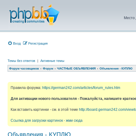
Место 
Вход
Регистрация
Темы без ответов
|
Активные темы
Форум часовщиков
Форум
ЧАСТНЫЕ ОБЪЯВЛЕНИЯ
Объявления - КУПЛЮ
Правила форума:
https://german242.com/articles/forum_rules.htm
Для активации нового пользователя - Пожалуйста, напишите кратко
Как вставить картинки - см. в этой теме
http://board.german242.com/view
Ссылка для загрузки картинок - жми сюда
Объявления - КУПЛЮ