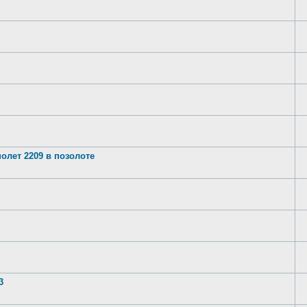
олет 2209 в позолоте
3