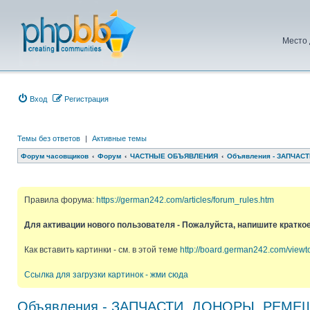
Место 
Вход
Регистрация
Темы без ответов
|
Активные темы
Форум часовщиков
Форум
ЧАСТНЫЕ ОБЪЯВЛЕНИЯ
Объявления - ЗАПЧАСТ
Правила форума:
https://german242.com/articles/forum_rules.htm
Для активации нового пользователя - Пожалуйста, напишите кратко
Как вставить картинки - см. в этой теме
http://board.german242.com/view
Ссылка для загрузки картинок - жми сюда
Объявления - ЗАПЧАСТИ, ДОНОРЫ, РЕМЕШК