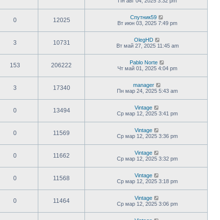
Пн авг 04, 2025 3:32 pm
Спутник59
0
12025
Вт июн 03, 2025 7:49 pm
OlegHD
3
10731
Вт май 27, 2025 11:45 am
Pablo Norte
153
206222
Чт май 01, 2025 4:04 pm
manager
3
17340
Пн мар 24, 2025 5:43 am
Vintage
0
13494
Ср мар 12, 2025 3:41 pm
Vintage
0
11569
Ср мар 12, 2025 3:36 pm
Vintage
0
11662
Ср мар 12, 2025 3:32 pm
Vintage
0
11568
Ср мар 12, 2025 3:18 pm
Vintage
0
11464
Ср мар 12, 2025 3:06 pm