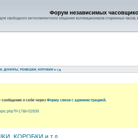
Форум независимых часовщик
для свободного интеллигентного общения коллекционеров старинных часов, 
И, ДОНОРЫ, РЕМЕШКИ, КОРОБКИ и т.д.
е сообщение о себе через
Форму связи с администрацией
.
topic.php?f=17&t=52830
И, КОРОБКИ и т.д.