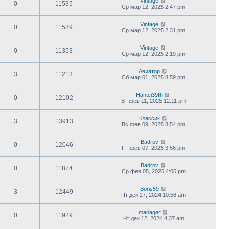
Vintage
0
11535
Ср мар 12, 2025 2:47 pm
Vintage
0
11539
Ср мар 12, 2025 2:31 pm
Vintage
0
11353
Ср мар 12, 2025 2:19 pm
Авиатор
3
11213
Сб мар 01, 2025 8:59 pm
Hantei39th
0
12102
Вт фев 11, 2025 12:11 pm
Классик
3
13913
Вс фев 09, 2025 8:54 pm
Badrov
0
12046
Пт фев 07, 2025 3:56 pm
Badrov
0
11874
Ср фев 05, 2025 4:05 pm
Boris59
3
12449
Пт дек 27, 2024 10:58 am
manager
0
11929
Чт дек 12, 2024 4:37 am