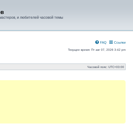
ов
мастеров, и любителей часовой темы
FAQ
Ссылки
Текущее время: Пт авг 07, 2026 3:42 pm
Часовой пояс:
UTC+03:00