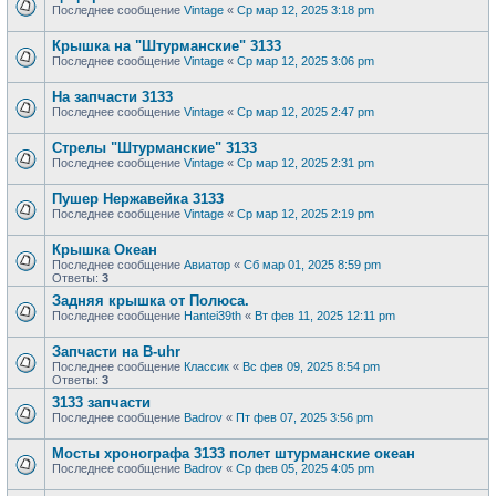
Последнее сообщение
Vintage
«
Ср мар 12, 2025 3:18 pm
Крышка на "Штурманские" 3133
Последнее сообщение
Vintage
«
Ср мар 12, 2025 3:06 pm
На запчасти 3133
Последнее сообщение
Vintage
«
Ср мар 12, 2025 2:47 pm
Стрелы "Штурманские" 3133
Последнее сообщение
Vintage
«
Ср мар 12, 2025 2:31 pm
Пушер Нержавейка 3133
Последнее сообщение
Vintage
«
Ср мар 12, 2025 2:19 pm
Крышка Океан
Последнее сообщение
Авиатор
«
Сб мар 01, 2025 8:59 pm
Ответы:
3
Задняя крышка от Полюса.
Последнее сообщение
Hantei39th
«
Вт фев 11, 2025 12:11 pm
Запчасти на B-uhr
Последнее сообщение
Классик
«
Вс фев 09, 2025 8:54 pm
Ответы:
3
3133 запчасти
Последнее сообщение
Badrov
«
Пт фев 07, 2025 3:56 pm
Мосты хронографа 3133 полет штурманские океан
Последнее сообщение
Badrov
«
Ср фев 05, 2025 4:05 pm