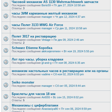
Часовой механизм AS 1130 Wehrmachtswerk запчасти
Последнее сообщение
Boris59
«
Пт дек 27, 2024 10:58 am
Ответы:
3
часы ЗИМ карманные желтый механизм
Последнее сообщение
manager
«
Чт дек 12, 2024 4:37 am
часы Полет 3133 MWG Air Force
Последнее сообщение
manager
«
Ср дек 11, 2024 10:58 am
Полет 3017 на реставрацию
Последнее сообщение
Vintage
«
Пн дек 09, 2024 2:46 am
Ответы:
2
Schwarz Etienne Коробка
Последнее сообщение
aleksejeremeev
«
Вт ноя 19, 2024 5:55 pm
Лот про часы. уборка кладовки
Последнее сообщение
gl-and-g
«
Пт ноя 08, 2024 6:35 am
механизм настольных часов в реставрацию или на органы
Последнее сообщение
vadime
«
Сб ноя 02, 2024 6:03 pm
Seiko monster
Последнее сообщение
manager
«
Сб окт 05, 2024 8:44 am
Браслеты для часов 18 мм
Последнее сообщение
Ant555
«
Вс сен 15, 2024 8:02 pm
Ответы:
5
Механизмы с циферблатами
Последнее сообщение
Anastasiya80
«
Пт сен 06, 2024 8:59 pm
Ответы:
1