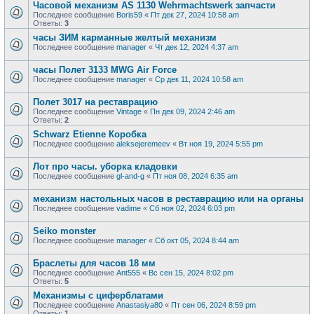
Часовой механизм AS 1130 Wehrmachtswerk запчасти
Последнее сообщение
Boris59
«
Пт дек 27, 2024 10:58 am
Ответы:
3
часы ЗИМ карманные желтый механизм
Последнее сообщение
manager
«
Чт дек 12, 2024 4:37 am
часы Полет 3133 MWG Air Force
Последнее сообщение
manager
«
Ср дек 11, 2024 10:58 am
Полет 3017 на реставрацию
Последнее сообщение
Vintage
«
Пн дек 09, 2024 2:46 am
Ответы:
2
Schwarz Etienne Коробка
Последнее сообщение
aleksejeremeev
«
Вт ноя 19, 2024 5:55 pm
Лот про часы. уборка кладовки
Последнее сообщение
gl-and-g
«
Пт ноя 08, 2024 6:35 am
механизм настольных часов в реставрацию или на органы
Последнее сообщение
vadime
«
Сб ноя 02, 2024 6:03 pm
Seiko monster
Последнее сообщение
manager
«
Сб окт 05, 2024 8:44 am
Браслеты для часов 18 мм
Последнее сообщение
Ant555
«
Вс сен 15, 2024 8:02 pm
Ответы:
5
Механизмы с циферблатами
Последнее сообщение
Anastasiya80
«
Пт сен 06, 2024 8:59 pm
Ответы:
1