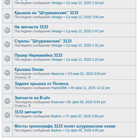
Последнее сообщение
Vintage
«
Ср мар 12, 2025 3:18 pm
Крышка на "Штурманские" 3133
Последнее сообщение
Vintage
«
Ср мар 12, 2025 3:06 pm
На запчасти 3133
Последнее сообщение
Vintage
«
Ср мар 12, 2025 2:47 pm
Стрелы "Штурманские" 3133
Последнее сообщение
Vintage
«
Ср мар 12, 2025 2:31 pm
Пушер Нержавейка 3133
Последнее сообщение
Vintage
«
Ср мар 12, 2025 2:19 pm
Крышка Океан
Последнее сообщение
Авиатор
«
Сб мар 01, 2025 8:59 pm
Ответы:
3
Задняя крышка от Полюса.
Последнее сообщение
Hantei39th
«
Вт фев 11, 2025 12:11 pm
Запчасти на B-uhr
Последнее сообщение
Классик
«
Вс фев 09, 2025 8:54 pm
Ответы:
3
3133 запчасти
Последнее сообщение
Badrov
«
Пт фев 07, 2025 3:56 pm
Мосты хронографа 3133 полет штурманские океан
Последнее сообщение
Badrov
«
Ср фев 05, 2025 4:05 pm