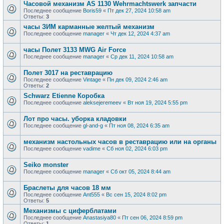
Часовой механизм AS 1130 Wehrmachtswerk запчасти
Последнее сообщение
Boris59
«
Пт дек 27, 2024 10:58 am
Ответы:
3
часы ЗИМ карманные желтый механизм
Последнее сообщение
manager
«
Чт дек 12, 2024 4:37 am
часы Полет 3133 MWG Air Force
Последнее сообщение
manager
«
Ср дек 11, 2024 10:58 am
Полет 3017 на реставрацию
Последнее сообщение
Vintage
«
Пн дек 09, 2024 2:46 am
Ответы:
2
Schwarz Etienne Коробка
Последнее сообщение
aleksejeremeev
«
Вт ноя 19, 2024 5:55 pm
Лот про часы. уборка кладовки
Последнее сообщение
gl-and-g
«
Пт ноя 08, 2024 6:35 am
механизм настольных часов в реставрацию или на органы
Последнее сообщение
vadime
«
Сб ноя 02, 2024 6:03 pm
Seiko monster
Последнее сообщение
manager
«
Сб окт 05, 2024 8:44 am
Браслеты для часов 18 мм
Последнее сообщение
Ant555
«
Вс сен 15, 2024 8:02 pm
Ответы:
5
Механизмы с циферблатами
Последнее сообщение
Anastasiya80
«
Пт сен 06, 2024 8:59 pm
Ответы:
1