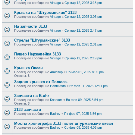
Последнее сообщение
Vintage
«
Ср мар 12, 2025 3:18 pm
Крышка на "Штурманские" 3133
Последнее сообщение
Vintage
«
Ср мар 12, 2025 3:06 pm
На запчасти 3133
Последнее сообщение
Vintage
«
Ср мар 12, 2025 2:47 pm
Стрелы "Штурманские" 3133
Последнее сообщение
Vintage
«
Ср мар 12, 2025 2:31 pm
Пушер Нержавейка 3133
Последнее сообщение
Vintage
«
Ср мар 12, 2025 2:19 pm
Крышка Океан
Последнее сообщение
Авиатор
«
Сб мар 01, 2025 8:59 pm
Ответы:
3
Задняя крышка от Полюса.
Последнее сообщение
Hantei39th
«
Вт фев 11, 2025 12:11 pm
Запчасти на B-uhr
Последнее сообщение
Классик
«
Вс фев 09, 2025 8:54 pm
Ответы:
3
3133 запчасти
Последнее сообщение
Badrov
«
Пт фев 07, 2025 3:56 pm
Мосты хронографа 3133 полет штурманские океан
Последнее сообщение
Badrov
«
Ср фев 05, 2025 4:05 pm