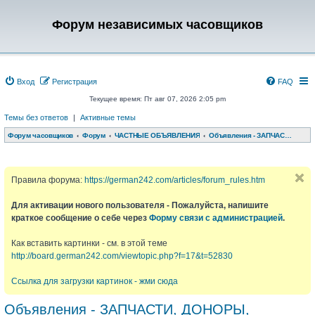
Форум независимых часовщиков
Вход
Регистрация
FAQ
Текущее время: Пт авг 07, 2026 2:05 pm
Темы без ответов
|
Активные темы
Форум часовщиков
Форум
ЧАСТНЫЕ ОБЪЯВЛЕНИЯ
Объявления - ЗАПЧАСТИ, ДОНОРЫ, РЕМЕШКИ, КОРОБКИ и т.д.
Правила форума:
https://german242.com/articles/forum_rules.htm
Для активации нового пользователя - Пожалуйста, напишите
краткое сообщение о себе через
Форму связи с администрацией
.
Как вставить картинки - см. в этой теме
http://board.german242.com/viewtopic.php?f=17&t=52830
Ссылка для загрузки картинок - жми сюда
Объявления - ЗАПЧАСТИ, ДОНОРЫ,