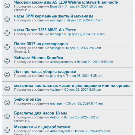
Часовой механизм AS 1130 Wehrmachtswerk запчасти
Последнее сообщение
Boris59
«
Пт дек 27, 2024 10:58 am
Ответы:
3
часы ЗИМ карманные желтый механизм
Последнее сообщение
manager
«
Чт дек 12, 2024 4:37 am
часы Полет 3133 MWG Air Force
Последнее сообщение
manager
«
Ср дек 11, 2024 10:58 am
Полет 3017 на реставрацию
Последнее сообщение
Vintage
«
Пн дек 09, 2024 2:46 am
Ответы:
2
Schwarz Etienne Коробка
Последнее сообщение
aleksejeremeev
«
Вт ноя 19, 2024 5:55 pm
Лот про часы. уборка кладовки
Последнее сообщение
gl-and-g
«
Пт ноя 08, 2024 6:35 am
механизм настольных часов в реставрацию или на органы
Последнее сообщение
vadime
«
Сб ноя 02, 2024 6:03 pm
Seiko monster
Последнее сообщение
manager
«
Сб окт 05, 2024 8:44 am
Браслеты для часов 18 мм
Последнее сообщение
Ant555
«
Вс сен 15, 2024 8:02 pm
Ответы:
5
Механизмы с циферблатами
Последнее сообщение
Anastasiya80
«
Пт сен 06, 2024 8:59 pm
Ответы:
1