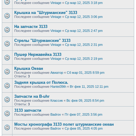
Последнее сообщение
Vintage
«
Ср мар 12, 2025 3:18 pm
Крышка на "Штурманские" 3133
Последнее сообщение
Vintage
«
Ср мар 12, 2025 3:06 pm
На запчасти 3133
Последнее сообщение
Vintage
«
Ср мар 12, 2025 2:47 pm
Стрелы "Штурманские" 3133
Последнее сообщение
Vintage
«
Ср мар 12, 2025 2:31 pm
Пушер Нержавейка 3133
Последнее сообщение
Vintage
«
Ср мар 12, 2025 2:19 pm
Крышка Океан
Последнее сообщение
Авиатор
«
Сб мар 01, 2025 8:59 pm
Ответы:
3
Задняя крышка от Полюса.
Последнее сообщение
Hantei39th
«
Вт фев 11, 2025 12:11 pm
Запчасти на B-uhr
Последнее сообщение
Классик
«
Вс фев 09, 2025 8:54 pm
Ответы:
3
3133 запчасти
Последнее сообщение
Badrov
«
Пт фев 07, 2025 3:56 pm
Мосты хронографа 3133 полет штурманские океан
Последнее сообщение
Badrov
«
Ср фев 05, 2025 4:05 pm