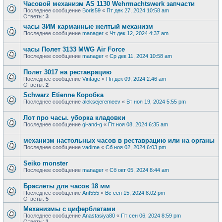
Часовой механизм AS 1130 Wehrmachtswerk запчасти
Последнее сообщение
Boris59
«
Пт дек 27, 2024 10:58 am
Ответы:
3
часы ЗИМ карманные желтый механизм
Последнее сообщение
manager
«
Чт дек 12, 2024 4:37 am
часы Полет 3133 MWG Air Force
Последнее сообщение
manager
«
Ср дек 11, 2024 10:58 am
Полет 3017 на реставрацию
Последнее сообщение
Vintage
«
Пн дек 09, 2024 2:46 am
Ответы:
2
Schwarz Etienne Коробка
Последнее сообщение
aleksejeremeev
«
Вт ноя 19, 2024 5:55 pm
Лот про часы. уборка кладовки
Последнее сообщение
gl-and-g
«
Пт ноя 08, 2024 6:35 am
механизм настольных часов в реставрацию или на органы
Последнее сообщение
vadime
«
Сб ноя 02, 2024 6:03 pm
Seiko monster
Последнее сообщение
manager
«
Сб окт 05, 2024 8:44 am
Браслеты для часов 18 мм
Последнее сообщение
Ant555
«
Вс сен 15, 2024 8:02 pm
Ответы:
5
Механизмы с циферблатами
Последнее сообщение
Anastasiya80
«
Пт сен 06, 2024 8:59 pm
Ответы:
1