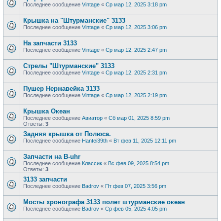
Последнее сообщение
Vintage
«
Ср мар 12, 2025 3:18 pm
Крышка на "Штурманские" 3133
Последнее сообщение
Vintage
«
Ср мар 12, 2025 3:06 pm
На запчасти 3133
Последнее сообщение
Vintage
«
Ср мар 12, 2025 2:47 pm
Стрелы "Штурманские" 3133
Последнее сообщение
Vintage
«
Ср мар 12, 2025 2:31 pm
Пушер Нержавейка 3133
Последнее сообщение
Vintage
«
Ср мар 12, 2025 2:19 pm
Крышка Океан
Последнее сообщение
Авиатор
«
Сб мар 01, 2025 8:59 pm
Ответы:
3
Задняя крышка от Полюса.
Последнее сообщение
Hantei39th
«
Вт фев 11, 2025 12:11 pm
Запчасти на B-uhr
Последнее сообщение
Классик
«
Вс фев 09, 2025 8:54 pm
Ответы:
3
3133 запчасти
Последнее сообщение
Badrov
«
Пт фев 07, 2025 3:56 pm
Мосты хронографа 3133 полет штурманские океан
Последнее сообщение
Badrov
«
Ср фев 05, 2025 4:05 pm