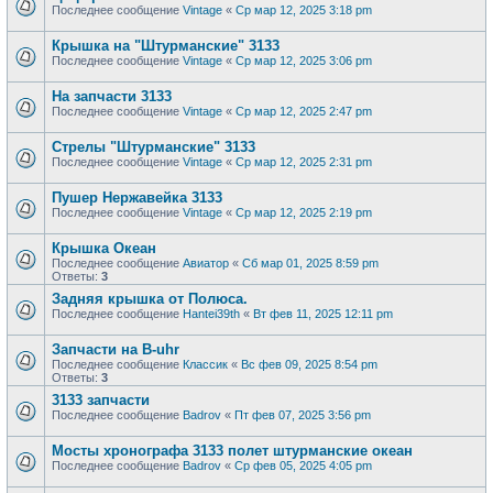
Последнее сообщение
Vintage
«
Ср мар 12, 2025 3:18 pm
Крышка на "Штурманские" 3133
Последнее сообщение
Vintage
«
Ср мар 12, 2025 3:06 pm
На запчасти 3133
Последнее сообщение
Vintage
«
Ср мар 12, 2025 2:47 pm
Стрелы "Штурманские" 3133
Последнее сообщение
Vintage
«
Ср мар 12, 2025 2:31 pm
Пушер Нержавейка 3133
Последнее сообщение
Vintage
«
Ср мар 12, 2025 2:19 pm
Крышка Океан
Последнее сообщение
Авиатор
«
Сб мар 01, 2025 8:59 pm
Ответы:
3
Задняя крышка от Полюса.
Последнее сообщение
Hantei39th
«
Вт фев 11, 2025 12:11 pm
Запчасти на B-uhr
Последнее сообщение
Классик
«
Вс фев 09, 2025 8:54 pm
Ответы:
3
3133 запчасти
Последнее сообщение
Badrov
«
Пт фев 07, 2025 3:56 pm
Мосты хронографа 3133 полет штурманские океан
Последнее сообщение
Badrov
«
Ср фев 05, 2025 4:05 pm