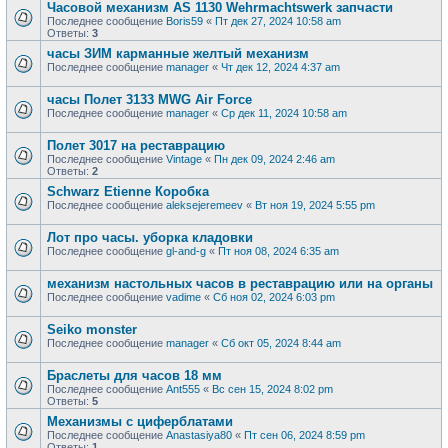
Часовой механизм AS 1130 Wehrmachtswerk запчасти
Последнее сообщение
Boris59
«
Пт дек 27, 2024 10:58 am
Ответы:
3
часы ЗИМ карманные желтый механизм
Последнее сообщение
manager
«
Чт дек 12, 2024 4:37 am
часы Полет 3133 MWG Air Force
Последнее сообщение
manager
«
Ср дек 11, 2024 10:58 am
Полет 3017 на реставрацию
Последнее сообщение
Vintage
«
Пн дек 09, 2024 2:46 am
Ответы:
2
Schwarz Etienne Коробка
Последнее сообщение
aleksejeremeev
«
Вт ноя 19, 2024 5:55 pm
Лот про часы. уборка кладовки
Последнее сообщение
gl-and-g
«
Пт ноя 08, 2024 6:35 am
механизм настольных часов в реставрацию или на органы
Последнее сообщение
vadime
«
Сб ноя 02, 2024 6:03 pm
Seiko monster
Последнее сообщение
manager
«
Сб окт 05, 2024 8:44 am
Браслеты для часов 18 мм
Последнее сообщение
Ant555
«
Вс сен 15, 2024 8:02 pm
Ответы:
5
Механизмы с циферблатами
Последнее сообщение
Anastasiya80
«
Пт сен 06, 2024 8:59 pm
Ответы:
1