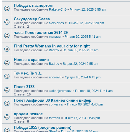
Победа с паспортом
Последнее сообщение
Raketa-СпБ
«
Чт июн 12, 2025 8:55 am
Секундомер Слава
Последнее сообщение
alexkortes
«
Пн май 12, 2025 9:20 pm
Ответы:
2
часы Полет золотые 2614.2H
Последнее сообщение
manager
«
Чт апр 10, 2025 5:41 am
Find Pretty Womans in your city for night
Последнее сообщение
Badrov
«
Вс янв 05, 2025 2:02 am
Новые с хранения
Последнее сообщение
Badrov
«
Вс дек 22, 2024 2:55 am
Точмех. Тип 3...
Последнее сообщение
andrei70
«
Ср дек 18, 2024 6:43 pm
Полет 3133
Последнее сообщение
aleksejeremeev
«
Пн ноя 18, 2024 11:41 am
Ответы:
10
Полет Амфибия 30 Камней синий цифер
Последнее сообщение
cpt.varvar
«
Пт ноя 08, 2024 4:48 pm
продам всякое
Последнее сообщение
fortress
«
Чт окт 17, 2024 11:38 pm
Ответы:
8
Победа 1955 (рисунок ранняя)
Последнее сообщение
Slaw2
«
Пт окт 11, 2024 10:36 pm