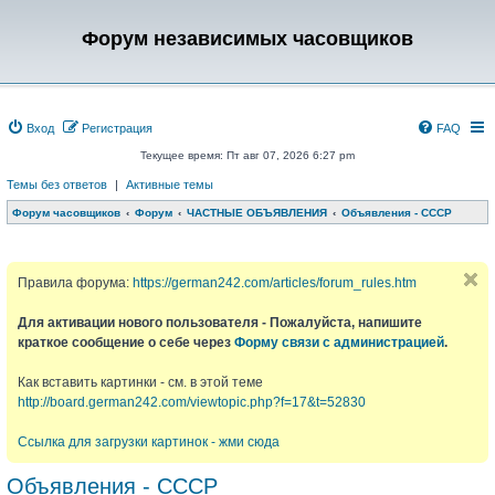
Форум независимых часовщиков
Вход
Регистрация
FAQ
Текущее время: Пт авг 07, 2026 6:27 pm
Темы без ответов
|
Активные темы
Форум часовщиков
Форум
ЧАСТНЫЕ ОБЪЯВЛЕНИЯ
Объявления - СССР
Правила форума:
https://german242.com/articles/forum_rules.htm
Для активации нового пользователя - Пожалуйста, напишите
краткое сообщение о себе через
Форму связи с администрацией
.
Как вставить картинки - см. в этой теме
http://board.german242.com/viewtopic.php?f=17&t=52830
Ссылка для загрузки картинок - жми сюда
Объявления - СССР