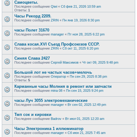
Самоцветы.
Последнее сообщение
Qiwi
«
Сб фев 21, 2026 10:59 am
Ответы:
1
Часы Рекорд 2209.
Последнее сообщение
ZRIN
«
Пн янв 19, 2026 8:30 pm
часы Полет 31670
Последнее сообщение
manager
«
Пт ноя 28, 2025 6:22 pm
Слава косая.XVI Съезд Профсоюзов СССР.
Последнее сообщение
ZRIN
«
Сб окт 11, 2025 6:20 pm
Синяя Слава 2427
Последнее сообщение
Сергей Максимов
«
Чт окт 09, 2025 9:48 pm
Большой лот не частых часов+мелочь
Последнее сообщение
Оператор
«
Пн сен 29, 2025 8:38 pm
Ответы:
5
Карманные часы Молния в ремонт или запчасти
Последнее сообщение
mina 08
«
Пн сен 15, 2025 9:24 pm
часы Луч 3055 электромеханические
Последнее сообщение
manager
«
Вт сен 02, 2025 12:49 pm
Тмп сок и кировки
Последнее сообщение
Badrov
«
Вт июл 01, 2025 12:20 am
Часы Электроника 1 иллюминатор
Последнее сообщение
manager
«
Сб июн 21, 2025 7:45 am