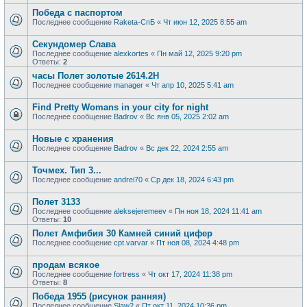
Победа с паспортом
Последнее сообщение
Raketa-СпБ
«
Чт июн 12, 2025 8:55 am
Секундомер Слава
Последнее сообщение
alexkortes
«
Пн май 12, 2025 9:20 pm
Ответы:
2
часы Полет золотые 2614.2H
Последнее сообщение
manager
«
Чт апр 10, 2025 5:41 am
Find Pretty Womans in your city for night
Последнее сообщение
Badrov
«
Вс янв 05, 2025 2:02 am
Новые с хранения
Последнее сообщение
Badrov
«
Вс дек 22, 2024 2:55 am
Точмех. Тип 3...
Последнее сообщение
andrei70
«
Ср дек 18, 2024 6:43 pm
Полет 3133
Последнее сообщение
aleksejeremeev
«
Пн ноя 18, 2024 11:41 am
Ответы:
10
Полет Амфибия 30 Камней синий цифер
Последнее сообщение
cpt.varvar
«
Пт ноя 08, 2024 4:48 pm
продам всякое
Последнее сообщение
fortress
«
Чт окт 17, 2024 11:38 pm
Ответы:
8
Победа 1955 (рисунок ранняя)
Последнее сообщение
Slaw2
«
Пт окт 11, 2024 10:36 pm