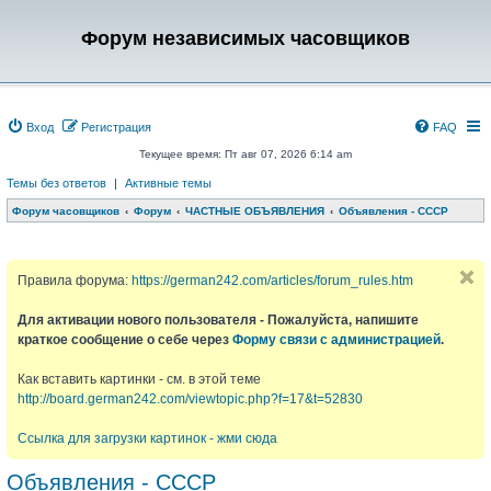
Форум независимых часовщиков
Вход
Регистрация
FAQ
Текущее время: Пт авг 07, 2026 6:14 am
Темы без ответов
|
Активные темы
Форум часовщиков
Форум
ЧАСТНЫЕ ОБЪЯВЛЕНИЯ
Объявления - СССР
Правила форума:
https://german242.com/articles/forum_rules.htm
Для активации нового пользователя - Пожалуйста, напишите
краткое сообщение о себе через
Форму связи с администрацией
.
Как вставить картинки - см. в этой теме
http://board.german242.com/viewtopic.php?f=17&t=52830
Ссылка для загрузки картинок - жми сюда
Объявления - СССР