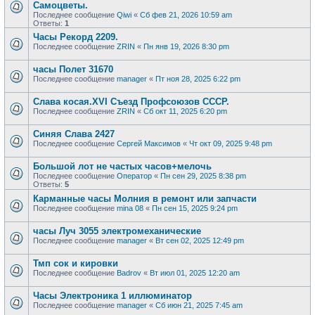
Самоцветы.
Последнее сообщение
Qiwi
«
Сб фев 21, 2026 10:59 am
Ответы:
1
Часы Рекорд 2209.
Последнее сообщение
ZRIN
«
Пн янв 19, 2026 8:30 pm
часы Полет 31670
Последнее сообщение
manager
«
Пт ноя 28, 2025 6:22 pm
Слава косая.XVI Съезд Профсоюзов СССР.
Последнее сообщение
ZRIN
«
Сб окт 11, 2025 6:20 pm
Синяя Слава 2427
Последнее сообщение
Сергей Максимов
«
Чт окт 09, 2025 9:48 pm
Большой лот не частых часов+мелочь
Последнее сообщение
Оператор
«
Пн сен 29, 2025 8:38 pm
Ответы:
5
Карманные часы Молния в ремонт или запчасти
Последнее сообщение
mina 08
«
Пн сен 15, 2025 9:24 pm
часы Луч 3055 электромеханические
Последнее сообщение
manager
«
Вт сен 02, 2025 12:49 pm
Тмп сок и кировки
Последнее сообщение
Badrov
«
Вт июл 01, 2025 12:20 am
Часы Электроника 1 иллюминатор
Последнее сообщение
manager
«
Сб июн 21, 2025 7:45 am