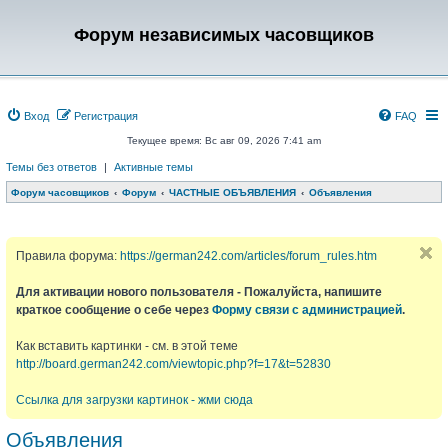
Форум независимых часовщиков
Вход
Регистрация
FAQ
Текущее время: Вс авг 09, 2026 7:41 am
Темы без ответов
|
Активные темы
Форум часовщиков
Форум
ЧАСТНЫЕ ОБЪЯВЛЕНИЯ
Объявления
Правила форума:
https://german242.com/articles/forum_rules.htm
Для активации нового пользователя - Пожалуйста, напишите
краткое сообщение о себе через
Форму связи с администрацией
.
Как вставить картинки - см. в этой теме
http://board.german242.com/viewtopic.php?f=17&t=52830
Ссылка для загрузки картинок - жми сюда
Объявления