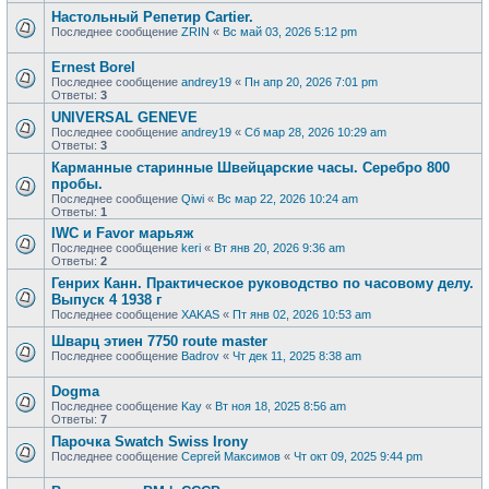
Настольный Репетир Cartier.
Последнее сообщение
ZRIN
«
Вс май 03, 2026 5:12 pm
Ernest Borel
Последнее сообщение
andrey19
«
Пн апр 20, 2026 7:01 pm
Ответы:
3
UNIVERSAL GENEVE
Последнее сообщение
andrey19
«
Сб мар 28, 2026 10:29 am
Ответы:
3
Карманные старинные Швейцарские часы. Серебро 800
пробы.
Последнее сообщение
Qiwi
«
Вс мар 22, 2026 10:24 am
Ответы:
1
IWC и Favor марьяж
Последнее сообщение
keri
«
Вт янв 20, 2026 9:36 am
Ответы:
2
Генрих Канн. Практическое руководство по часовому делу.
Выпуск 4 1938 г
Последнее сообщение
XAKAS
«
Пт янв 02, 2026 10:53 am
Шварц этиен 7750 route master
Последнее сообщение
Badrov
«
Чт дек 11, 2025 8:38 am
Dogma
Последнее сообщение
Kay
«
Вт ноя 18, 2025 8:56 am
Ответы:
7
Парочка Swatch Swiss Irony
Последнее сообщение
Сергей Максимов
«
Чт окт 09, 2025 9:44 pm