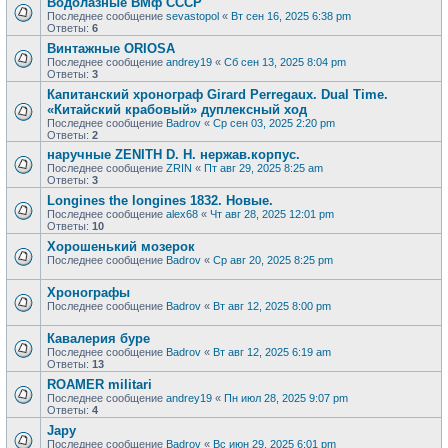
Водолазные ВМф СССР
Последнее сообщение
sevastopol
«
Вт сен 16, 2025 6:38 pm
Ответы:
6
Винтажные ORIOSA
Последнее сообщение
andrey19
«
Сб сен 13, 2025 8:04 pm
Ответы:
3
Капитанский хронограф Girard Perregaux. Dual Time.
«Китайский крабовый» дуплексный ход
Последнее сообщение
Badrov
«
Ср сен 03, 2025 2:20 pm
Ответы:
2
наручные ZENITH D. H. нержав.корпус.
Последнее сообщение
ZRIN
«
Пт авг 29, 2025 8:25 am
Ответы:
3
Longines the longines 1832. Новые.
Последнее сообщение
alex68
«
Чт авг 28, 2025 12:01 pm
Ответы:
10
Хорошенький мозерок
Последнее сообщение
Badrov
«
Ср авг 20, 2025 8:25 pm
Хронографы
Последнее сообщение
Badrov
«
Вт авг 12, 2025 8:00 pm
Кавалерия буре
Последнее сообщение
Badrov
«
Вт авг 12, 2025 6:19 am
Ответы:
13
ROAMER militari
Последнее сообщение
andrey19
«
Пн июл 28, 2025 9:07 pm
Ответы:
4
Japy
Последнее сообщение
Badrov
«
Вс июн 29, 2025 6:01 pm