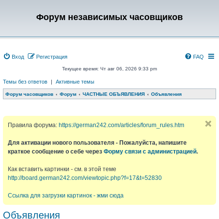
Форум независимых часовщиков
Вход
Регистрация
FAQ
Текущее время: Чт авг 06, 2026 9:33 pm
Темы без ответов
|
Активные темы
Форум часовщиков
Форум
ЧАСТНЫЕ ОБЪЯВЛЕНИЯ
Объявления
Правила форума:
https://german242.com/articles/forum_rules.htm
Для активации нового пользователя - Пожалуйста, напишите
краткое сообщение о себе через
Форму связи с администрацией
.
Как вставить картинки - см. в этой теме
http://board.german242.com/viewtopic.php?f=17&t=52830
Ссылка для загрузки картинок - жми сюда
Объявления