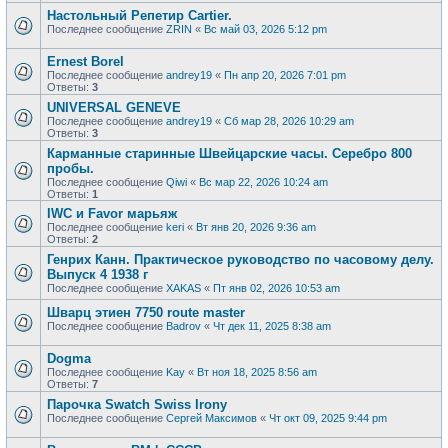
Настольный Репетир Cartier.
Последнее сообщение
ZRIN
«
Вс май 03, 2026 5:12 pm
Ernest Borel
Последнее сообщение
andrey19
«
Пн апр 20, 2026 7:01 pm
Ответы:
3
UNIVERSAL GENEVE
Последнее сообщение
andrey19
«
Сб мар 28, 2026 10:29 am
Ответы:
3
Карманные старинные Швейцарские часы. Серебро 800
пробы.
Последнее сообщение
Qiwi
«
Вс мар 22, 2026 10:24 am
Ответы:
1
IWC и Favor марьяж
Последнее сообщение
keri
«
Вт янв 20, 2026 9:36 am
Ответы:
2
Генрих Канн. Практическое руководство по часовому делу.
Выпуск 4 1938 г
Последнее сообщение
XAKAS
«
Пт янв 02, 2026 10:53 am
Шварц этиен 7750 route master
Последнее сообщение
Badrov
«
Чт дек 11, 2025 8:38 am
Dogma
Последнее сообщение
Kay
«
Вт ноя 18, 2025 8:56 am
Ответы:
7
Парочка Swatch Swiss Irony
Последнее сообщение
Сергей Максимов
«
Чт окт 09, 2025 9:44 pm