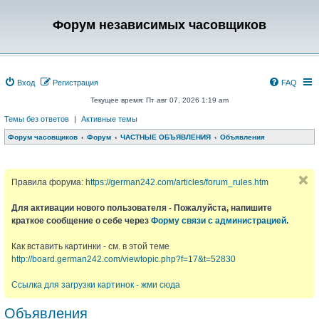
Форум независимых часовщиков
Вход
Регистрация
FAQ
Текущее время: Пт авг 07, 2026 1:19 am
Темы без ответов
|
Активные темы
Форум часовщиков
Форум
ЧАСТНЫЕ ОБЪЯВЛЕНИЯ
Объявления
Правила форума:
https://german242.com/articles/forum_rules.htm
Для активации нового пользователя - Пожалуйста, напишите
краткое сообщение о себе через
Форму связи с администрацией
.
Как вставить картинки - см. в этой теме
http://board.german242.com/viewtopic.php?f=17&t=52830
Ссылка для загрузки картинок - жми сюда
Объявления