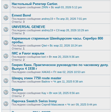
Настольный Репетир Cartier.
Последнее сообщение
ZRIN
«
Вс май 03, 2026 5:12 pm
Ernest Borel
Последнее сообщение
andrey19
«
Пн апр 20, 2026 7:01 pm
Ответы:
3
UNIVERSAL GENEVE
Последнее сообщение
andrey19
«
Сб мар 28, 2026 10:29 am
Ответы:
3
Карманные старинные Швейцарские часы. Серебро 800
пробы.
Последнее сообщение
Qiwi
«
Вс мар 22, 2026 10:24 am
Ответы:
1
IWC и Favor марьяж
Последнее сообщение
keri
«
Вт янв 20, 2026 9:36 am
Ответы:
2
Генрих Канн. Практическое руководство по часовому делу.
Выпуск 4 1938 г
Последнее сообщение
XAKAS
«
Пт янв 02, 2026 10:53 am
Шварц этиен 7750 route master
Последнее сообщение
Badrov
«
Чт дек 11, 2025 8:38 am
Dogma
Последнее сообщение
Kay
«
Вт ноя 18, 2025 8:56 am
Ответы:
7
Парочка Swatch Swiss Irony
Последнее сообщение
Сергей Максимов
«
Чт окт 09, 2025 9:44 pm