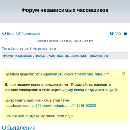
Форум независимых часовщиков
Вход
Регистрация
FAQ
Текущее время: Вс авг 09, 2026 1:55 pm
Темы без ответов
|
Активные темы
Форум часовщиков
Форум
ЧАСТНЫЕ ОБЪЯВЛЕНИЯ
Объявления
Правила форума:
https://german242.com/articles/forum_rules.htm
Для активации нового пользователя - Пожалуйста, напишите
краткое сообщение о себе через
Форму связи с администрацией
.
Как вставить картинки - см. в этой теме
http://board.german242.com/viewtopic.php?f=17&t=52830
Ссылка для загрузки картинок - жми сюда
Объявления