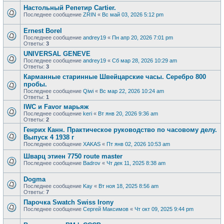
Настольный Репетир Cartier.
Последнее сообщение
ZRIN
«
Вс май 03, 2026 5:12 pm
Ernest Borel
Последнее сообщение
andrey19
«
Пн апр 20, 2026 7:01 pm
Ответы:
3
UNIVERSAL GENEVE
Последнее сообщение
andrey19
«
Сб мар 28, 2026 10:29 am
Ответы:
3
Карманные старинные Швейцарские часы. Серебро 800
пробы.
Последнее сообщение
Qiwi
«
Вс мар 22, 2026 10:24 am
Ответы:
1
IWC и Favor марьяж
Последнее сообщение
keri
«
Вт янв 20, 2026 9:36 am
Ответы:
2
Генрих Канн. Практическое руководство по часовому делу.
Выпуск 4 1938 г
Последнее сообщение
XAKAS
«
Пт янв 02, 2026 10:53 am
Шварц этиен 7750 route master
Последнее сообщение
Badrov
«
Чт дек 11, 2025 8:38 am
Dogma
Последнее сообщение
Kay
«
Вт ноя 18, 2025 8:56 am
Ответы:
7
Парочка Swatch Swiss Irony
Последнее сообщение
Сергей Максимов
«
Чт окт 09, 2025 9:44 pm