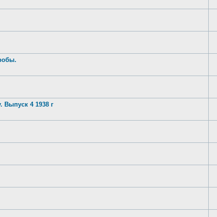
робы.
 Выпуск 4 1938 г