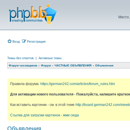
Место 
Вход
Регистрация
Темы без ответов
|
Активные темы
Форум часовщиков
Форум
ЧАСТНЫЕ ОБЪЯВЛЕНИЯ
Объявления
Правила форума:
https://german242.com/articles/forum_rules.htm
Для активации нового пользователя - Пожалуйста, напишите кратко
Как вставить картинки - см. в этой теме
http://board.german242.com/view
Ссылка для загрузки картинок - жми сюда
Объявления