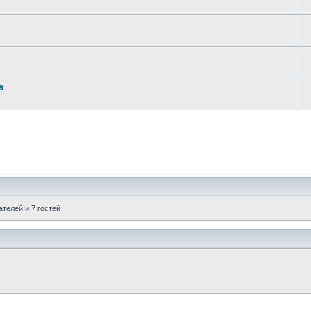
а
телей и 7 гостей