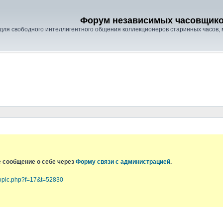
Форум независимых часовщик
для свободного интеллигентного общения коллекционеров старинных часов, 
е сообщение о себе через
Форму связи с администрацией
.
topic.php?f=17&t=52830