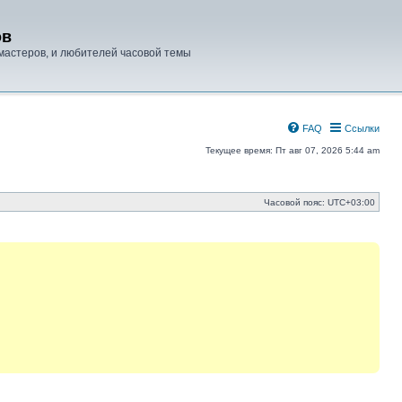
ов
мастеров, и любителей часовой темы
FAQ
Ссылки
Текущее время: Пт авг 07, 2026 5:44 am
Часовой пояс:
UTC+03:00