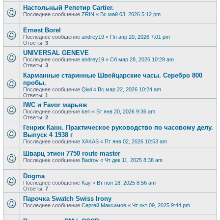
Настольный Репетир Cartier.
Последнее сообщение
ZRIN
«
Вс май 03, 2026 5:12 pm
Ernest Borel
Последнее сообщение
andrey19
«
Пн апр 20, 2026 7:01 pm
Ответы:
3
UNIVERSAL GENEVE
Последнее сообщение
andrey19
«
Сб мар 28, 2026 10:29 am
Ответы:
3
Карманные старинные Швейцарские часы. Серебро 800
пробы.
Последнее сообщение
Qiwi
«
Вс мар 22, 2026 10:24 am
Ответы:
1
IWC и Favor марьяж
Последнее сообщение
keri
«
Вт янв 20, 2026 9:36 am
Ответы:
2
Генрих Канн. Практическое руководство по часовому делу.
Выпуск 4 1938 г
Последнее сообщение
XAKAS
«
Пт янв 02, 2026 10:53 am
Шварц этиен 7750 route master
Последнее сообщение
Badrov
«
Чт дек 11, 2025 8:38 am
Dogma
Последнее сообщение
Kay
«
Вт ноя 18, 2025 8:56 am
Ответы:
7
Парочка Swatch Swiss Irony
Последнее сообщение
Сергей Максимов
«
Чт окт 09, 2025 9:44 pm