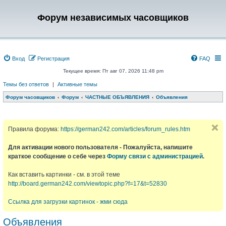
Форум независимых часовщиков
Вход
Регистрация
FAQ
Текущее время: Пт авг 07, 2026 11:48 pm
Темы без ответов
|
Активные темы
Форум часовщиков
Форум
ЧАСТНЫЕ ОБЪЯВЛЕНИЯ
Объявления
Правила форума:
https://german242.com/articles/forum_rules.htm
Для активации нового пользователя - Пожалуйста, напишите
краткое сообщение о себе через
Форму связи с администрацией
.
Как вставить картинки - см. в этой теме
http://board.german242.com/viewtopic.php?f=17&t=52830
Ссылка для загрузки картинок - жми сюда
Объявления