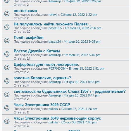
Последнее сообщение
Авиатор
«
Сб фев 12, 2022 5:20 pm
Ответы:
2
восток-кама
Последнее сообщение
rbhtv,j
«
Сб фев 12, 2022 1:22 pm
Ответы:
2
Не получилось найти похожего Полета...
Последнее сообщение
post1515
«
Пт фев 11, 2022 2:56 pm
Ответы:
10
Полёт амфибия
Последнее сообщение
basya24
«
Чт фев 10, 2022 9:08 pm
Восток Дружба с Китаем
Последнее сообщение
Авиатор
«
Чт фев 03, 2022 5:46 pm
Ответы:
14
Циферблат для полет лекторские.
Последнее сообщение
PETR-DON
«
Вт янв 25, 2022 2:31 pm
Ответы:
2
золотые Кировские, оценить?
Последнее сообщение
Авиатор
«
Пт дек 10, 2021 8:53 pm
Ответы:
4
светомасса на будильниках Слава 1957 г - радиоактивная?
Последнее сообщение
Авиатор
«
Пт дек 10, 2021 8:47 pm
Ответы:
2
Часы Электроника 3049 СССР
Последнее сообщение
pskdis
«
Сб ноя 27, 2021 1:26 pm
Ответы:
2
Часы Электроника 3049 нержавеющий корпус
Последнее сообщение
pskdis
«
Сб окт 30, 2021 7:40 pm
Ответы:
3