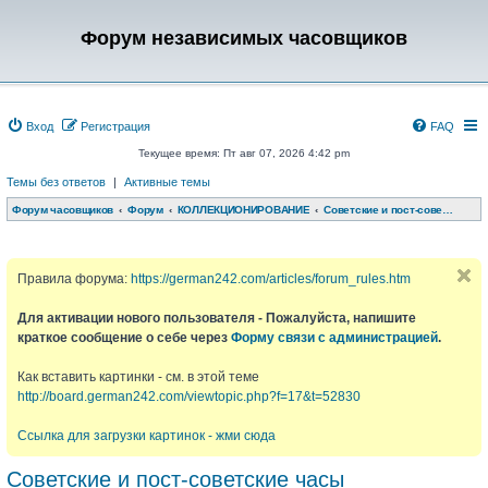
Форум независимых часовщиков
Вход
Регистрация
FAQ
Текущее время: Пт авг 07, 2026 4:42 pm
Темы без ответов
|
Активные темы
Форум часовщиков
Форум
КОЛЛЕКЦИОНИРОВАНИЕ
Советские и пост-советские часы
Правила форума:
https://german242.com/articles/forum_rules.htm
Для активации нового пользователя - Пожалуйста, напишите
краткое сообщение о себе через
Форму связи с администрацией
.
Как вставить картинки - см. в этой теме
http://board.german242.com/viewtopic.php?f=17&t=52830
Ссылка для загрузки картинок - жми сюда
Советские и пост-советские часы