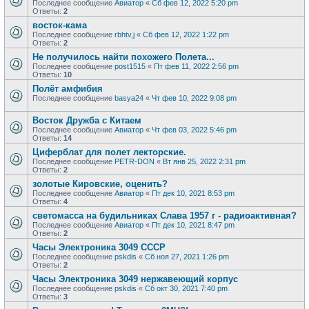
Последнее сообщение
Авиатор
«
Сб фев 12, 2022 5:20 pm
Ответы:
2
восток-кама
Последнее сообщение
rbhtv,j
«
Сб фев 12, 2022 1:22 pm
Ответы:
2
Не получилось найти похожего Полета...
Последнее сообщение
post1515
«
Пт фев 11, 2022 2:56 pm
Ответы:
10
Полёт амфибия
Последнее сообщение
basya24
«
Чт фев 10, 2022 9:08 pm
Восток Дружба с Китаем
Последнее сообщение
Авиатор
«
Чт фев 03, 2022 5:46 pm
Ответы:
14
Циферблат для полет лекторские.
Последнее сообщение
PETR-DON
«
Вт янв 25, 2022 2:31 pm
Ответы:
2
золотые Кировские, оценить?
Последнее сообщение
Авиатор
«
Пт дек 10, 2021 8:53 pm
Ответы:
4
светомасса на будильниках Слава 1957 г - радиоактивная?
Последнее сообщение
Авиатор
«
Пт дек 10, 2021 8:47 pm
Ответы:
2
Часы Электроника 3049 СССР
Последнее сообщение
pskdis
«
Сб ноя 27, 2021 1:26 pm
Ответы:
2
Часы Электроника 3049 нержавеющий корпус
Последнее сообщение
pskdis
«
Сб окт 30, 2021 7:40 pm
Ответы:
3