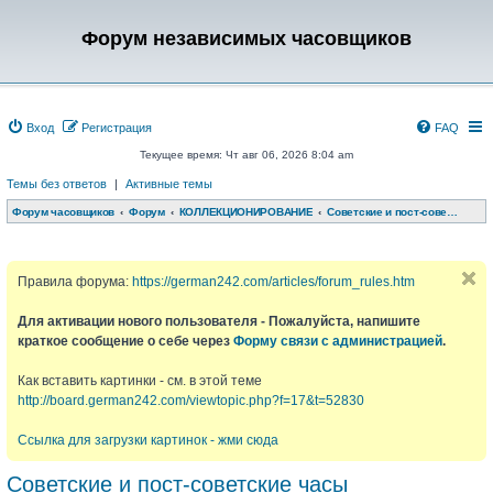
Форум независимых часовщиков
Вход
Регистрация
FAQ
Текущее время: Чт авг 06, 2026 8:04 am
Темы без ответов
|
Активные темы
Форум часовщиков
Форум
КОЛЛЕКЦИОНИРОВАНИЕ
Советские и пост-советские часы
Правила форума:
https://german242.com/articles/forum_rules.htm
Для активации нового пользователя - Пожалуйста, напишите
краткое сообщение о себе через
Форму связи с администрацией
.
Как вставить картинки - см. в этой теме
http://board.german242.com/viewtopic.php?f=17&t=52830
Ссылка для загрузки картинок - жми сюда
Советские и пост-советские часы