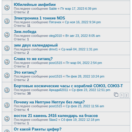
Юбилейные амфибии
Последнее сообщение
Sable
«
Пт мар 17, 2023 6:39 pm
Ответы:
2
Электроника 1 тонкие NOS
Последнее сообщение
Пятачек
«
Ср ноя 16, 2022 9:34 pm
Ответы:
11
Зим.победа
Последнее сообщение
oleg2010
«
Вт авг 23, 2022 8:05 am
Ответы:
1
зим двух календарный
Последнее сообщение
dmvt1
«
Ср май 04, 2022 1:31 pm
Ответы:
2
Слава то же китаец?
Последнее сообщение
post1515
«
Пт мар 04, 2022 2:54 pm
Ответы:
2
Это китаец?
Последнее сообщение
post1515
«
Пн фев 28, 2022 10:24 pm
Ответы:
2
Бортовые космические часы с кораблей СОЮЗ, СОЮЗ-Т
Последнее сообщение
Аркадий2011
«
Ср фев 23, 2022 12:51 pm
Ответы:
38
1
2
Почему на Нептуне Нептун без лица?
Последнее сообщение
post1515
«
Ср фев 23, 2022 11:56 am
Ответы:
4
восток 21 камень 2416 календарь на 6часов
Последнее сообщение
Slaw2
«
Сб фев 19, 2022 12:18 pm
Ответы:
1
От какой Ракеты цифер?