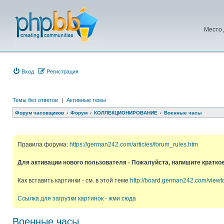
Место 
Вход
Регистрация
Темы без ответов
|
Активные темы
Форум часовщиков
Форум
КОЛЛЕКЦИОНИРОВАНИЕ
Военные часы
Правила форума:
https://german242.com/articles/forum_rules.htm
Для активации нового пользователя - Пожалуйста, напишите кратко
Как вставить картинки - см. в этой теме
http://board.german242.com/view
Ссылка для загрузки картинок - жми сюда
Военные часы