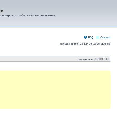
ов
мастеров, и любителей часовой темы
FAQ
Ссылки
Текущее время: Сб авг 08, 2026 2:05 pm
Часовой пояс:
UTC+03:00