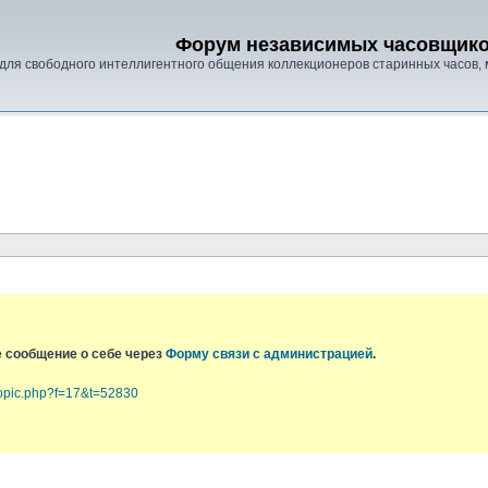
Форум независимых часовщик
для свободного интеллигентного общения коллекционеров старинных часов, 
е сообщение о себе через
Форму связи с администрацией
.
topic.php?f=17&t=52830