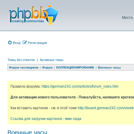
Место 
Вход
Регистрация
Темы без ответов
|
Активные темы
Форум часовщиков
Форум
КОЛЛЕКЦИОНИРОВАНИЕ
Военные часы
Правила форума:
https://german242.com/articles/forum_rules.htm
Для активации нового пользователя - Пожалуйста, напишите кратко
Как вставить картинки - см. в этой теме
http://board.german242.com/view
Ссылка для загрузки картинок - жми сюда
Военные часы