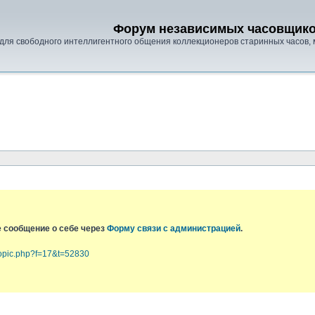
Форум независимых часовщик
для свободного интеллигентного общения коллекционеров старинных часов, 
е сообщение о себе через
Форму связи с администрацией
.
topic.php?f=17&t=52830