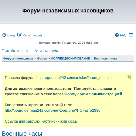
Форум независимых часовщиков
Вход
Регистрация
FAQ
Текущее время: Пн авг 10, 2026 6:53 am
Темы без ответов
|
Активные темы
Форум часовщиков
Форум
КОЛЛЕКЦИОНИРОВАНИЕ
Военные часы
Правила форума:
https://german242.com/articles/forum_rules.htm
Для активации нового пользователя - Пожалуйста, напишите
краткое сообщение о себе через
Форму связи с администрацией
.
Как вставить картинки - см. в этой теме
http://board.german242.com/viewtopic.php?f=17&t=52830
Ссылка для загрузки картинок - жми сюда
Военные часы